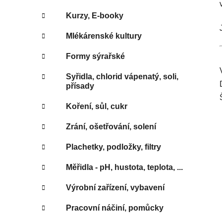
Kurzy, E-booky
Mlékárenské kultury
Formy sýrařské
Syřidla, chlorid vápenatý, soli,
přísady
Koření, sůl, cukr
Zrání, ošetřování, solení
Plachetky, podložky, filtry
Měřidla - pH, hustota, teplota, ...
Výrobní zařízení, vybavení
Pracovní náčiní, pomůcky