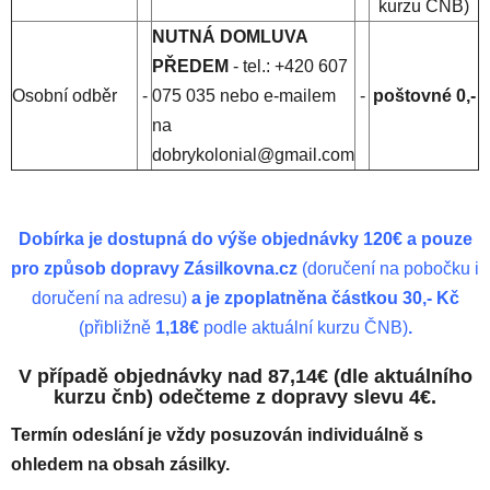
kurzu ČNB)
NUTNÁ DOMLUVA
PŘEDEM
- tel.: +420 607
Osobní odběr
-
075 035 nebo e-mailem
-
poštovné 0,-
na
dobrykolonial@gmail.com
Dobírka je dostupná do výše objednávky 120€ a pouze
pro způsob dopravy Zásilkovna.cz
(doručení na pobočku i
doručení na adresu)
a je zpoplatněna částkou 30,- Kč
(přibližně
1,18€
podle aktuální kurzu ČNB)
.
V případě objednávky nad 87,14€ (dle aktuálního
kurzu čnb) odečteme z dopravy slevu 4€.
Termín odeslání je vždy posuzován individuálně s
ohledem na obsah zásilky.