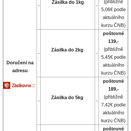
(přibližně
Zásilka do 1kg
-
-
5,06€ podle
aktuálního
kurzu ČNB)
poštovné
139,-
(přibližně
Zásilka do 2kg
-
-
5,45€ podle
Doručení na
aktuálního
adresu
kurzu ČNB)
poštovné
189,-
(přibližně
Zásilka do 5kg
-
-
7,42€ podle
aktuálního
kurzu ČNB)
poštovné