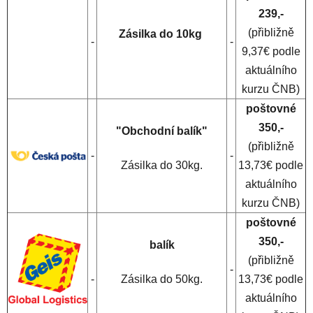
239,-
(přibližně
Zásilka do 10kg
-
-
9,37€ podle
aktuálního
kurzu ČNB)
poštovné
350,-
"Obchodní balík"
(přibližně
-
-
Zásilka do 30kg.
13,73€ podle
aktuálního
kurzu ČNB)
poštovné
350,-
balík
(přibližně
-
-
Zásilka do 50kg.
13,73€ podle
aktuálního