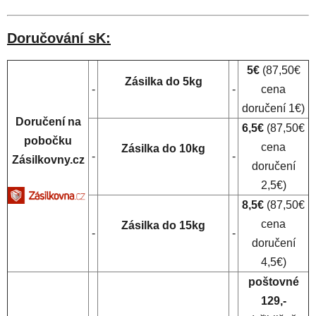
Doručování sK:
5€
(87,50€
Zásilka do 5kg
-
-
cena
doručení 1€)
Doručení na
6,5€
(87,50€
pobočku
cena
Zásilka do 10kg
-
-
Zásilkovny.cz
doručení
2,5€)
8,5€
(87,50€
cena
Zásilka do 15kg
-
-
doručení
4,5€)
poštovné
129,-