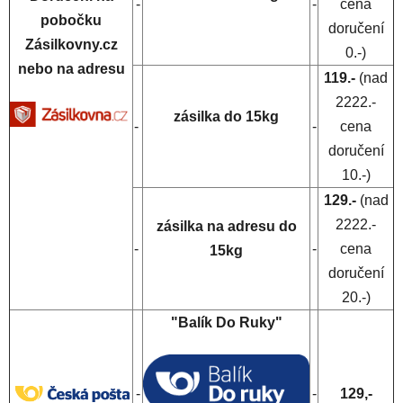
-
-
cena
pobočku
doručení
Zásilkovny.cz
0.-)
nebo na adresu
119.-
(nad
2222.-
zásilka do 15kg
-
-
cena
doručení
10.-)
129.-
(nad
2222.-
zásilka na adresu do
-
-
cena
15kg
doručení
20.-)
"Balík Do Ruky"
-
-
129,-