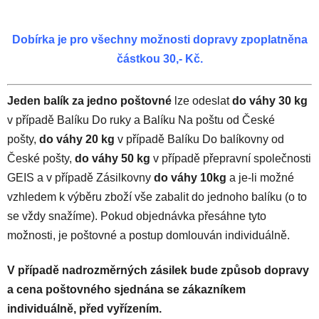
Dobírka je pro všechny možnosti dopravy zpoplatněna
částkou 30,- Kč.
Jeden balík za jedno poštovné
lze odeslat
do váhy 30 kg
v případě Balíku Do ruky a Balíku Na poštu od České
pošty,
do váhy 20 kg
v případě Balíku Do balíkovny od
České pošty,
do váhy 50 kg
v případě přepravní společnosti
GEIS a v případě Zásilkovny
do váhy 10kg
a je-li možné
vzhledem k výběru zboží vše zabalit do jednoho balíku (o to
se vždy snažíme). Pokud objednávka přesáhne tyto
možnosti, je poštovné a postup domlouván individuálně.
V případě nadrozměrných zásilek bude způsob dopravy
a cena poštovného sjednána se zákazníkem
individuálně, před vyřízením.