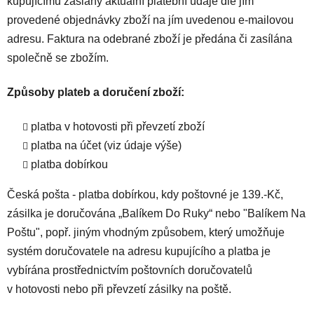
kupujícímu zaslány aktuální platební údaje dle jím
provedené objednávky zboží na jím uvedenou e-mailovou
adresu. Faktura na odebrané zboží je předána či zasílána
společně se zbožím.
Způsoby plateb a doručení zboží:
platba v hotovosti při převzetí zboží
platba na účet (viz údaje výše)
platba dobírkou
Česká pošta - platba dobírkou, kdy poštovné je 139.-Kč,
zásilka je doručována „Balíkem Do Ruky“ nebo "Balíkem Na
Poštu", popř. jiným vhodným způsobem, který umožňuje
systém doručovatele na adresu kupujícího a platba je
vybírána prostřednictvím poštovních doručovatelů
v hotovosti nebo při převzetí zásilky na poště.