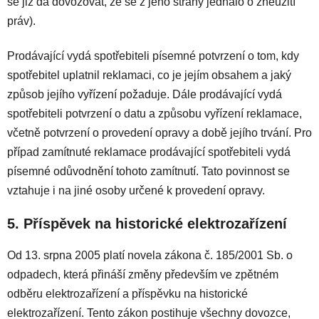
se již dá dovozovat, že se z jeho strany jednalo o zneužití
práv).
Prodávající vydá spotřebiteli písemné potvrzení o tom, kdy
spotřebitel uplatnil reklamaci, co je jejím obsahem a jaký
způsob jejího vyřízení požaduje. Dále prodávající vydá
spotřebiteli potvrzení o datu a způsobu vyřízení reklamace,
včetně potvrzení o provedení opravy a době jejího trvání. Pro
případ zamítnuté reklamace prodávající spotřebiteli vydá
písemné odůvodnění tohoto zamítnutí. Tato povinnost se
vztahuje i na jiné osoby určené k provedení opravy.
5. Příspěvek na historické elektrozařízení
Od 13. srpna 2005 platí novela zákona č. 185/2001 Sb. o
odpadech, která přináší změny především ve zpětném
odběru elektrozařízení a příspěvku na historické
elektrozařízení. Tento zákon postihuje všechny dovozce,