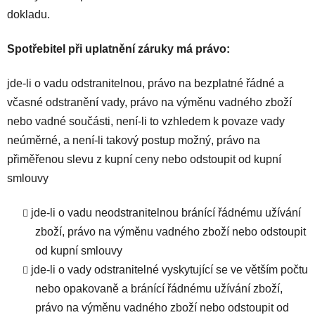
dokladu.
Spotřebitel při uplatnění záruky má právo:
jde-li o vadu odstranitelnou, právo na bezplatné řádné a
včasné odstranění vady, právo na výměnu vadného zboží
nebo vadné součásti, není-li to vzhledem k povaze vady
neúměrné, a není-li takový postup možný, právo na
přiměřenou slevu z kupní ceny nebo odstoupit od kupní
smlouvy
jde-li o vadu neodstranitelnou bránící řádnému užívání
zboží, právo na výměnu vadného zboží nebo odstoupit
od kupní smlouvy
jde-li o vady odstranitelné vyskytující se ve větším počtu
nebo opakovaně a bránící řádnému užívání zboží,
právo na výměnu vadného zboží nebo odstoupit od