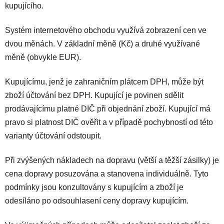
kupujícího.
Systém internetového obchodu využívá zobrazení cen ve
dvou měnách. V základní měně (Kč) a druhé využívané
měně (obvykle EUR).
Kupujícímu, jenž je zahraničním plátcem DPH, může být
zboží účtování bez DPH. Kupující je povinen sdělit
prodávajícímu platné DIČ při objednání zboží. Kupující má
pravo si platnost DIČ ověřit a v případě pochybností od této
varianty účtování odstoupit.
Při zvýšených nákladech na dopravu (větší a těžší zásilky) je
cena dopravy posuzována a stanovena individuálně. Tyto
podmínky jsou konzultovány s kupujícím a zboží je
odesíláno po odsouhlasení ceny dopravy kupujícím.