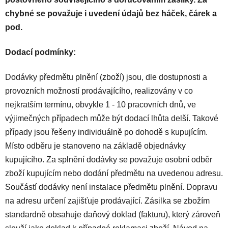
chybné se považuje i uvedení údajů bez háček, čárek a
pod.
Dodací podmínky:
Dodávky předmětu plnění (zboží) jsou, dle dostupnosti a
provozních možností prodávajícího, realizovány v co
nejkratším termínu, obvykle 1 - 10 pracovních dnů, ve
výjimečných případech může být dodací lhůta delší. Takové
případy jsou řešeny individuálně po dohodě s kupujícím.
Místo odběru je stanoveno na základě objednávky
kupujícího. Za splnění dodávky se považuje osobní odběr
zboží kupujícím nebo dodání předmětu na uvedenou adresu.
Součástí dodávky není instalace předmětu plnění. Dopravu
na adresu určení zajišťuje prodávající. Zásilka se zbožím
standardně obsahuje daňový doklad (fakturu), který zároveň