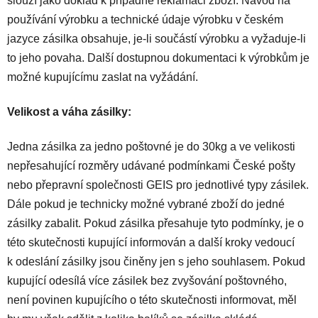
slouží jako doklad k případné reklamaci zboží. Návod na
používání výrobku a technické údaje výrobku v českém
jazyce zásilka obsahuje, je-li součástí výrobku a vyžaduje-li
to jeho povaha. Další dostupnou dokumentaci k výrobkům je
možné kupujícímu zaslat na vyžádání.
Velikost a váha zásilky:
Jedna zásilka za jedno poštovné je do 30kg a ve velikosti
nepřesahující rozměry udávané podmínkami České pošty
nebo přepravní společnosti GEIS pro jednotlivé typy zásilek.
Dále pokud je technicky možné vybrané zboží do jedné
zásilky zabalit. Pokud zásilka přesahuje tyto podmínky, je o
této skutečnosti kupující informován a další kroky vedoucí
k odeslání zásilky jsou činěny jen s jeho souhlasem. Pokud
kupující odesílá více zásilek bez zvyšování poštovného,
není povinen kupujícího o této skutečnosti informovat, měl