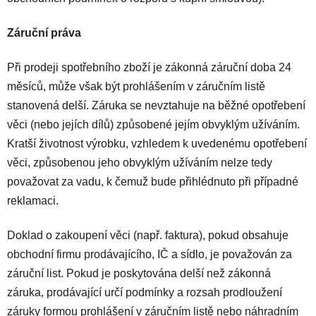
Záruční práva
Při prodeji spotřebního zboží je zákonná záruční doba 24
měsíců, může však být prohlášením v záručním listě
stanovená delší. Záruka se nevztahuje na běžné opotřebení
věci (nebo jejích dílů) způsobené jejím obvyklým užíváním.
Kratší životnost výrobku, vzhledem k uvedenému opotřebení
věci, způsobenou jeho obvyklým užíváním nelze tedy
považovat za vadu, k čemuž bude přihlédnuto při případné
reklamaci.
Doklad o zakoupení věci (např. faktura), pokud obsahuje
obchodní firmu prodávajícího, IČ a sídlo, je považován za
záruční list. Pokud je poskytována delší než zákonná
záruka, prodávající určí podmínky a rozsah prodloužení
záruky formou prohlášení v záručním listě nebo náhradním