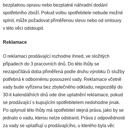
bezplatnou opravu nebo bezplatné náhradní dodání
spotřebního zboží. Pokud volbu spotřebitele nebude možné
splnit, může požadovat přiměřenou slevu nebo od smlouvy
v této věci odstoupit.
Reklamace
O reklamaci prodávající rozhodne ihned, ve složitých
případech do 3 pracovních dnů. Do této lhůty se
nezapočítává doba přiměřená podle druhu výrobku či služby
potřebná k odbornému posouzení vady. Reklamace včetně
vady bude vyřízena bez zbytečného odkladu, nejpozději do
30-ti kalendářních dnů ode dne uplatnění reklamace, pokud
se prodávající s kupujícím spotřebitelem nedohodne jinak.
Po uplynutí této lhůty má spotřebitel stejná práva, jako by se
jednalo o vadu, kterou nelze odstranit. Práva z odpovědnosti
za vady se uplatňují u prodávajícího, u kterého byla věc