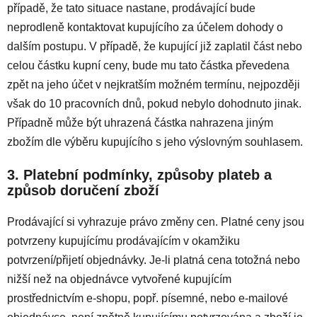
případě, že tato situace nastane, prodávající bude
neprodleně kontaktovat kupujícího za účelem dohody o
dalším postupu. V případě, že kupující již zaplatil část nebo
celou částku kupní ceny, bude mu tato částka převedena
zpět na jeho účet v nejkratším možném termínu, nejpozději
však do 10 pracovních dnů, pokud nebylo dohodnuto jinak.
Případně může být uhrazená částka nahrazena jiným
zbožím dle výběru kupujícího s jeho výslovným souhlasem.
3. Platební podmínky, způsoby plateb a
způsob doručení zboží
Prodávající si vyhrazuje právo změny cen. Platné ceny jsou
potvrzeny kupujícímu prodávajícím v okamžiku
potvrzení/přijetí objednávky. Je-li platná cena totožná nebo
nižší než na objednávce vytvořené kupujícím
prostřednictvím e-shopu, popř. písemné, nebo e-mailové