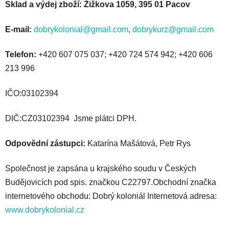
Sklad a výdej zboží: Žižkova 1059, 395 01 Pacov
E-mail:
dobrykolonial@gmail.com
,
dobrykurz@gmail.com
Telefon:
+420 607 075 037; +420 724 574 942; +420 606
213 996
IČO:03102394
DIČ:CZ03102394 Jsme plátci DPH.
Odpovědní zástupci:
Katarína Mašátová, Petr Rys
Společnost je zapsána u krajského soudu v Českých
Budějovicích pod spis. značkou C22797.Obchodní značka
internetového obchodu: Dobrý koloniál Internetová adresa:
www.dobrykolonial.cz