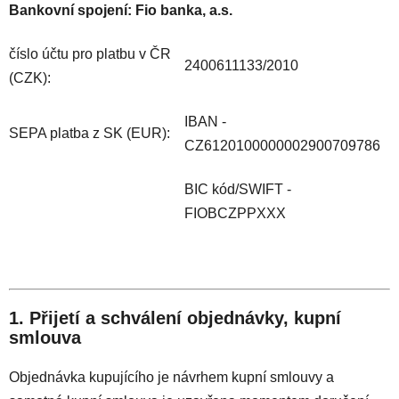
Bankovní spojení: Fio banka, a.s.
číslo účtu pro platbu v ČR
2400611133/2010
(CZK):
IBAN -
SEPA platba z SK (EUR):
CZ6120100000002900709786
BIC kód/SWIFT -
FIOBCZPPXXX
1. Přijetí a schválení objednávky, kupní
smlouva
Objednávka kupujícího je návrhem kupní smlouvy a