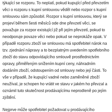
týkající se rozporu. To neplatí, pokud kupující před převzetím
věci o rozporu s kupní smlouvou věděl nebo rozpor s kupní
smlouvou sám způsobil. Rozpor s kupní smlouvou, který se
projeví během šesti měsíců ode dne převzetí věci, se
považuje za rozpor existující již při jejím převzetí, pokud to
neodporuje povaze věci nebo pokud se neprokáže opak. V
případě rozporu zboží se smlouvou má spotřebitel nárok na
tzv. zjednání nápravy a to bezplatným uvedením spotřebního
zboží do stavu odpovídajícího smlouvě prostřednictvím
opravy, přiměřeným snížením kupní ceny, náhradním
dodáním zboží, odstoupením od smlouvy nebo její části. To
vše v případě, že kupující vadné nebo zaměněné zboží
neužíval, je schopen ho vrátit ve stavu v jakém ho převzal a
oznámil tuto skutečnost prodávajícímu neprodleně po jejím
zjištění.
Nejprve může spotřebitel požadovat u prodávajícího