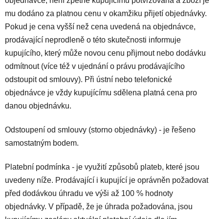
objednávce, není zpětně kupujícímu potvrzována a zboží je
mu dodáno za platnou cenu v okamžiku přijetí objednávky.
Pokud je cena vyšší než cena uvedená na objednávce,
prodávající neprodleně o této skutečnosti informuje
kupujícího, který může novou cenu přijmout nebo dodávku
odmítnout (více též v ujednání o právu prodávajícího
odstoupit od smlouvy). Při ústní nebo telefonické
objednávce je vždy kupujícímu sdělena platná cena pro
danou objednávku.
Odstoupení od smlouvy (storno objednávky) - je řešeno
samostatným bodem.
Platební podmínka - je využití způsobů plateb, které jsou
uvedeny níže. Prodávající i kupující je oprávněn požadovat
před dodávkou úhradu ve výši až 100 % hodnoty
objednávky. V případě, že je úhrada požadována, jsou