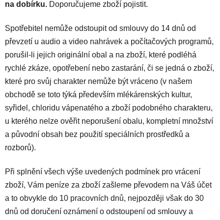
na dobírku.
Doporučujeme zboží pojistit.
Spotřebitel nemůže odstoupit od smlouvy do 14 dnů od
převzetí u audio a video nahrávek a počítačových programů,
porušil-li jejich originální obal a na zboží, které podléhá
rychlé zkáze, opotřebení nebo zastarání, či se jedná o zboží,
které pro svůj charakter nemůže být vráceno (v našem
obchodě se toto týká především mlékárenských kultur,
syřidel, chloridu vápenatého a zboží podobného charakteru,
u kterého nelze ověřit neporušení obalu, kompletní množství
a původní obsah bez použití speciálních prostředků a
rozborů).
Při splnění všech výše uvedených podmínek pro vrácení
zboží, Vám peníze za zboží zašleme převodem na Váš účet
a to obvykle do 10 pracovních dnů, nejpozději však do 30
dnů od doručení oznámení o odstoupení od smlouvy a