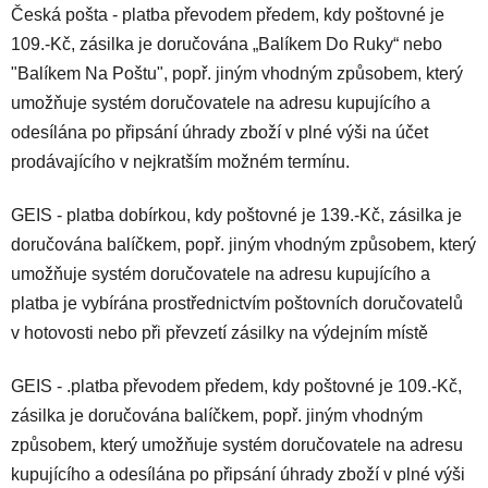
Česká pošta - platba převodem předem, kdy poštovné je
109.-Kč, zásilka je doručována „Balíkem Do Ruky“ nebo
"Balíkem Na Poštu", popř. jiným vhodným způsobem, který
umožňuje systém doručovatele na adresu kupujícího a
odesílána po připsání úhrady zboží v plné výši na účet
prodávajícího v nejkratším možném termínu.
GEIS - platba dobírkou, kdy poštovné je 139.-Kč, zásilka je
doručována balíčkem, popř. jiným vhodným způsobem, který
umožňuje systém doručovatele na adresu kupujícího a
platba je vybírána prostřednictvím poštovních doručovatelů
v hotovosti nebo při převzetí zásilky na výdejním místě
GEIS - .platba převodem předem, kdy poštovné je 109.-Kč,
zásilka je doručována balíčkem, popř. jiným vhodným
způsobem, který umožňuje systém doručovatele na adresu
kupujícího a odesílána po připsání úhrady zboží v plné výši