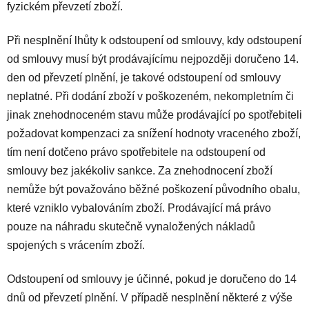
fyzickém převzetí zboží.
Při nesplnění lhůty k odstoupení od smlouvy, kdy odstoupení
od smlouvy musí být prodávajícímu nejpozději doručeno 14.
den od převzetí plnění, je takové odstoupení od smlouvy
neplatné. Při dodání zboží v poškozeném, nekompletním či
jinak znehodnoceném stavu může prodávající po spotřebiteli
požadovat kompenzaci za snížení hodnoty vraceného zboží,
tím není dotčeno právo spotřebitele na odstoupení od
smlouvy bez jakékoliv sankce. Za znehodnocení zboží
nemůže být považováno běžné poškození původního obalu,
které vzniklo vybalováním zboží. Prodávající má právo
pouze na náhradu skutečně vynaložených nákladů
spojených s vrácením zboží.
Odstoupení od smlouvy je účinné, pokud je doručeno do 14
dnů od převzetí plnění. V případě nesplnění některé z výše