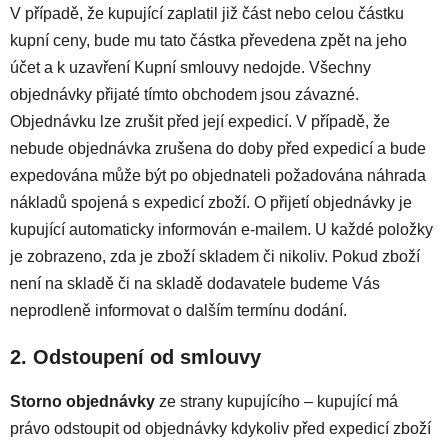
V případě, že kupující zaplatil již část nebo celou částku
kupní ceny, bude mu tato částka převedena zpět na jeho
účet a k uzavření Kupní smlouvy nedojde. Všechny
objednávky přijaté tímto obchodem jsou závazné.
Objednávku lze zrušit před její expedicí. V případě, že
nebude objednávka zrušena do doby před expedicí a bude
expedována může být po objednateli požadována náhrada
nákladů spojená s expedicí zboží. O přijetí objednávky je
kupující automaticky informován e-mailem. U každé položky
je zobrazeno, zda je zboží skladem či nikoliv. Pokud zboží
není na skladě či na skladě dodavatele budeme Vás
neprodleně informovat o dalším termínu dodání.
2. Odstoupení od smlouvy
Storno objednávky
ze strany kupujícího – kupující má
právo odstoupit od objednávky kdykoliv před expedicí zboží