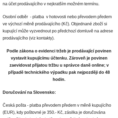
na účet prodávajícího v nejkratším možném termínu.
Osobní odběr - platba v hotovosti nebo převodem předem
ve výchozí měně prodávajícího (Kč). Objednané zboží si
kupující může vyzvednout po předchozí domluvě na adrese
prodávajícího (viz kontakty).
Podle zákona o evidenci tržeb je prodávající povinen
vystavit kupujícímu účtenku. Zároveň je povinen
zaevidovat přijatou tržbu u správce daně online; v
případě technického výpadku pak nejpozději do 48
hodin.
Doručování na Slovensko:
Česká pošta - platba převodem předem v měně kupujícího
(EUR), kdy poštovné je 350.- Kč, zásilka je doručována