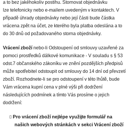
a to bez jakéhokoliv postihu. Stornovat objednávku
lze telefonicky nebo e-mailem uvedeným v kontaktech. V
případě úhrady objednávky nebo její části bude částka
vrácena zpět na účet, ze kterého byla platba odeslána a to
do 30 dnů od požadovaného storna objednávky.
Vrácení zboží
nebo-li Odstoupení od smlouvy uzavřené za
pomoci prostředků dálkové komunikace - V souladu s § 53
odst.7 občanského zákoníku ve znění pozdějších předpisů
může spotřebitel odstoupit od smlouvy do 14 dní od převzetí
zboží. Rozhodnete-li se pro odstoupení v této lhůtě, bude
Vám vrácena kupní cena v plné výši při dodržení
následujících podmínek a tímto Vás prosíme o jejich
dodržení:
Pro vrácení zboží nejlépe využijte formulář na
našich webových stránkách v sekci Vrácení zboží