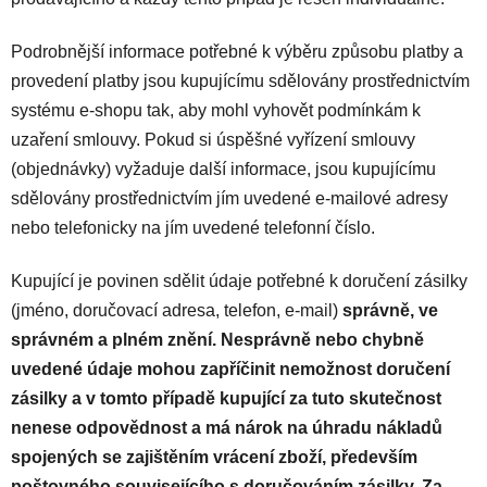
Podrobnější informace potřebné k výběru způsobu platby a
provedení platby jsou kupujícímu sdělovány prostřednictvím
systému e-shopu tak, aby mohl vyhovět podmínkám k
uzaření smlouvy. Pokud si úspěšné vyřízení smlouvy
(objednávky) vyžaduje další informace, jsou kupujícímu
sdělovány prostřednictvím jím uvedené e-mailové adresy
nebo telefonicky na jím uvedené telefonní číslo.
Kupující je povinen sdělit údaje potřebné k doručení zásilky
(jméno, doručovací adresa, telefon, e-mail)
správně, ve
správném a plném znění. Nesprávně nebo chybně
uvedené údaje mohou zapříčinit nemožnost doručení
zásilky a v tomto případě kupující za tuto skutečnost
nenese odpovědnost a má nárok na úhradu nákladů
spojených se zajištěním vrácení zboží, především
poštovného souvisejícího s doručováním zásilky. Za