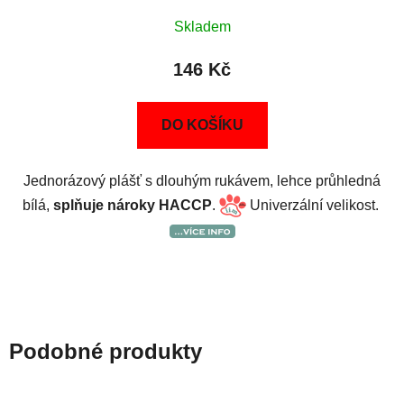
Skladem
146 Kč
DO KOŠÍKU
Jednorázový plášť s dlouhým rukávem, lehce průhledná
bílá,
splňuje nároky HACCP
.
Univerzální velikost.
Podobné produkty