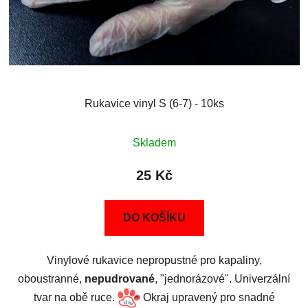
Rukavice vinyl S (6-7) - 10ks
Skladem
25 Kč
DO KOŠÍKU
Vinylové rukavice nepropustné pro kapaliny,
oboustranné,
nepudrované
, "jednorázové". Univerzální
tvar na obě ruce.
Okraj upravený pro snadné