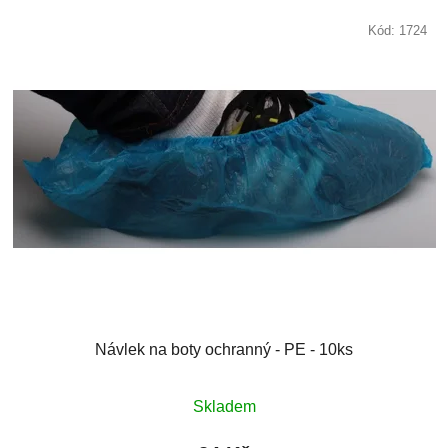
Kód:
1724
Návlek na boty ochranný - PE - 10ks
Skladem