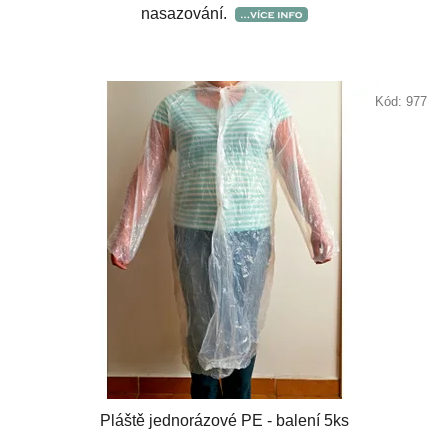
nasazování.
Kód:
977
Pláště jednorázové PE - balení 5ks