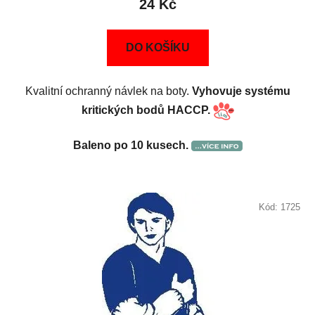
24 Kč
DO KOŠÍKU
Kvalitní ochranný návlek na boty.
Vyhovuje systému
kritických bodů HACCP.
Baleno po 10 kusech.
Kód:
1725