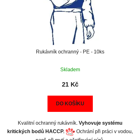
Rukávník ochranný - PE - 10ks
Skladem
21 Kč
DO KOŠÍKU
Kvalitní ochranný rukávník.
Vyhovuje systému
kritických bodů HACCP.
Ochrání při práci v vodou,