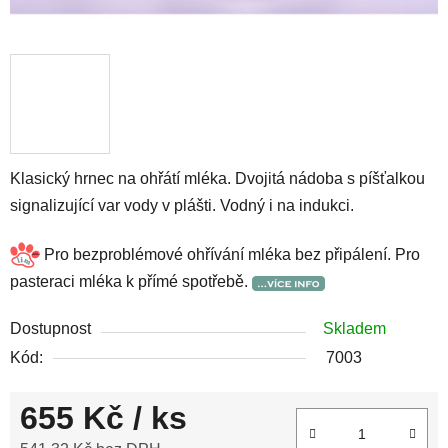
Klasický hrnec na ohřátí mléka. Dvojitá nádoba s píšťalkou
signalizující var vody v plášti. Vodný i na indukci.
Pro bezproblémové ohřívání mléka bez připálení. Pro
pasteraci mléka k přímé spotřebě.
Dostupnost
Skladem
Kód:
7003
655 Kč
/ ks