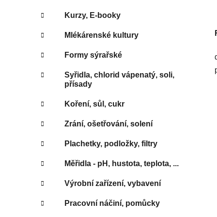
Kurzy, E-booky
Mlékárenské kultury
Formy sýrařské
Syřidla, chlorid vápenatý, soli,
přísady
Koření, sůl, cukr
Zrání, ošetřování, solení
Plachetky, podložky, filtry
Měřidla - pH, hustota, teplota, ...
Výrobní zařízení, vybavení
Pracovní náčiní, pomůcky