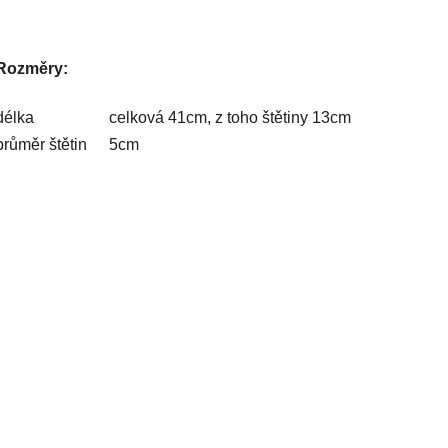
Rozměry:
délka
celková 41cm, z toho štětiny 13cm
průměr štětin
5cm