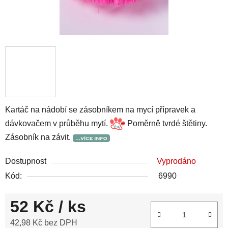
Kartáč na nádobí se zásobníkem na mycí přípravek a
dávkovačem v průběhu mytí.
Poměrně tvrdé štětiny.
Zásobník na závit.
Dostupnost
Vyprodáno
Kód:
6990
52 Kč
/ ks
42,98 Kč bez DPH