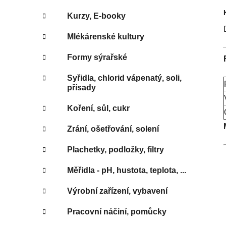
Kurzy, E-booky
Mlékárenské kultury
Formy sýrařské
Syřidla, chlorid vápenatý, soli,
přísady
Koření, sůl, cukr
Zrání, ošetřování, solení
Plachetky, podložky, filtry
Měřidla - pH, hustota, teplota, ...
Výrobní zařízení, vybavení
Pracovní náčiní, pomůcky