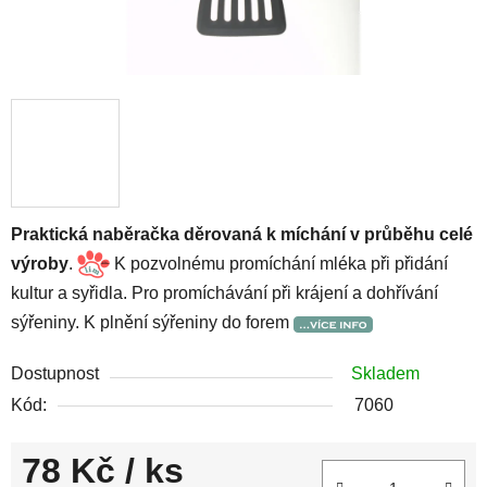
Praktická naběračka děrovaná k míchání v průběhu celé
výroby
.
K pozvolnému promíchání mléka při přidání
kultur a syřidla. Pro promíchávání při krájení a dohřívání
sýřeniny. K plnění sýřeniny do forem
Dostupnost
Skladem
Kód:
7060
78 Kč
/ ks