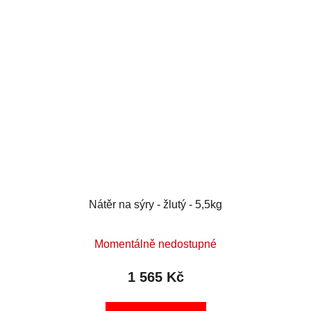
Nátěr na sýry - žlutý - 5,5kg
Momentálně nedostupné
1 565 Kč