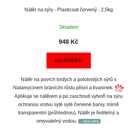
Nátěr na sýry - Plasticoat červený - 2,5kg
Skladem
948 Kč
DO KOŠÍKU
Nátěr na povrch tvrdých a polotvrdých sýrů s
Natamycinem bránícím růstu plísní a kvasinek.
Aplikuje se nátěrem a po zaschnutí vytvoří na sýru
ochranou vrstvu syté syté červené barvy, mírně
transparentní (průhlednou). Nátěr je ředitelný a
omyvatelný vodou.