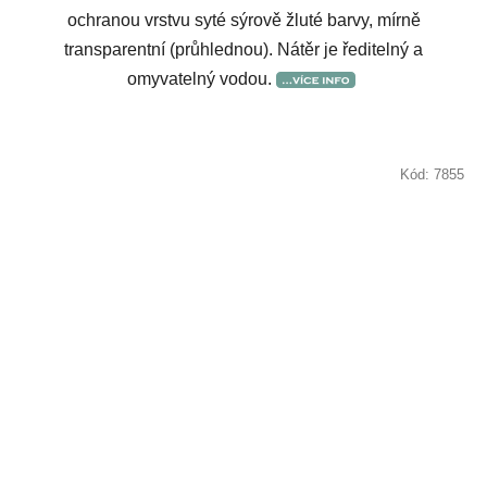
ochranou vrstvu syté sýrově žluté barvy, mírně
transparentní (průhlednou). Nátěr je ředitelný a
omyvatelný vodou.
Kód:
7855