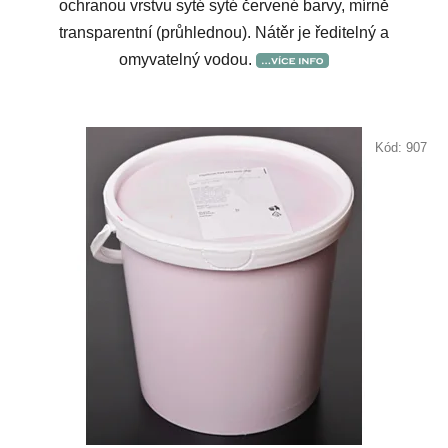
ochranou vrstvu syté syté červené barvy, mírně
transparentní (průhlednou). Nátěr je ředitelný a
omyvatelný vodou.
Kód:
907