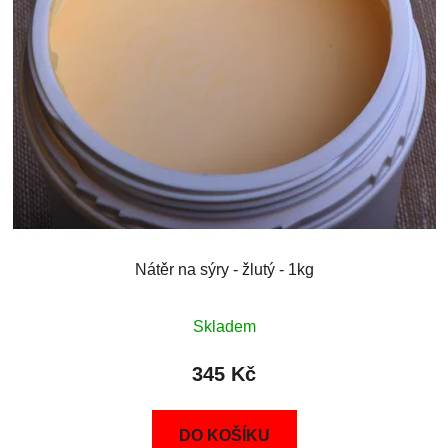
Nátěr na sýry - žlutý - 1kg
Skladem
345 Kč
DO KOŠÍKU