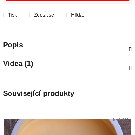
Tisk
Zeptat se
Hlídat
Popis
Videa (1)
Související produkty
Kód:
182