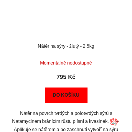
Nátěr na sýry - žlutý - 2,5kg
Momentálně nedostupné
795 Kč
DO KOŠÍKU
Nátěr na povrch tvrdých a polotvrdých sýrů s
Natamycinem bránícím růstu plísní a kvasinek.
Aplikuje se nátěrem a po zaschnutí vytvoří na sýru