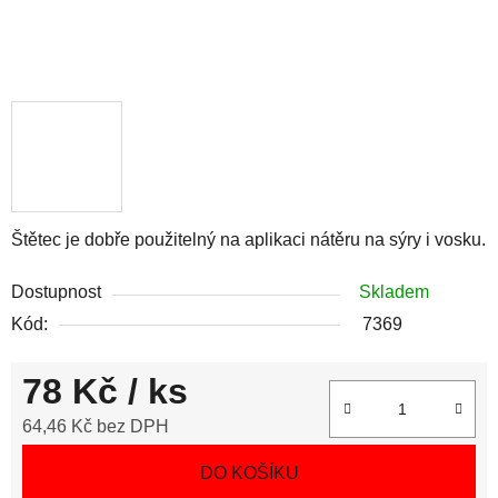
Štětec je dobře použitelný na aplikaci nátěru na sýry i vosku.
Dostupnost
Skladem
Kód:
7369
78 Kč
/ ks
64,46 Kč bez DPH
Měrná cena:
DO KOŠÍKU