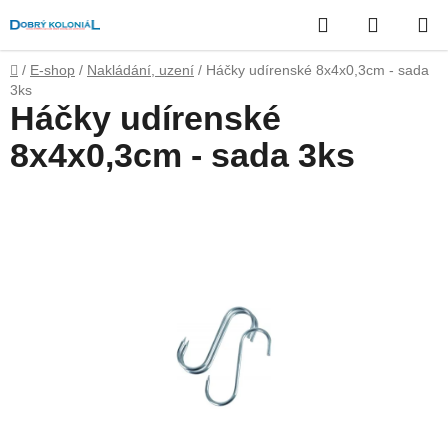
Přejít
Hledat
NÁKUP
na
obsah
KOŠÍK
Domů
/
E-shop
/
Nakládání, uzení
/
Háčky udírenské 8x4x0,3cm - sada
3ks
Háčky udírenské
8x4x0,3cm - sada 3ks