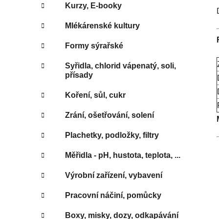
Kurzy, E-booky
Mlékárenské kultury
Formy sýrařské
Syřidla, chlorid vápenatý, soli,
přísady
Koření, sůl, cukr
Zrání, ošetřování, solení
Plachetky, podložky, filtry
Měřidla - pH, hustota, teplota, ...
Výrobní zařízení, vybavení
Pracovní náčiní, pomůcky
Boxy, misky, dozy, odkapávání