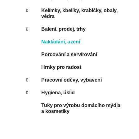
Kelímky, kbelíky, krabičky, obaly,
vědra
Balení, prodej, trhy
Nakládání, uzení
Porcování a servírování
Hrnky pro radost
Pracovní oděvy, vybavení
Hygiena, úklid
Tuky pro výrobu domácího mýdla
a kosmetiky