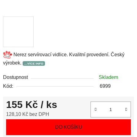
Nerez servírovací vidlice. Kvalitní provedení. Český
výrobek.
Dostupnost
Skladem
Kód:
6999
155 Kč
/ ks
128,10 Kč bez DPH
Měrná cena:
DO KOŠÍKU