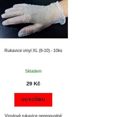
Rukavice vinyl XL (9-10) - 10ks
Skladem
29 Kč
DO KOŠÍKU
Vinylové rukavice nepropustné