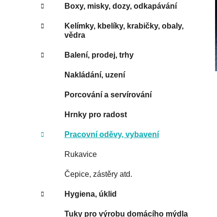
Boxy, misky, dozy, odkapávání
Kelímky, kbelíky, krabičky, obaly,
vědra
Balení, prodej, trhy
Nakládání, uzení
Porcování a servírování
Hrnky pro radost
Pracovní oděvy, vybavení
Rukavice
Čepice, zástěry atd.
Hygiena, úklid
Tuky pro výrobu domácího mýdla