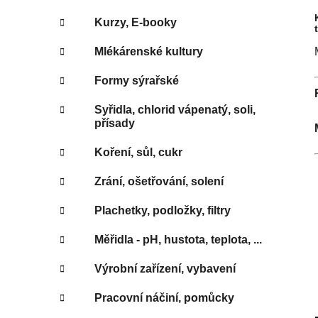
Kurzy, E-booky
Mlékárenské kultury
Formy sýrařské
Syřidla, chlorid vápenatý, soli,
přísady
Koření, sůl, cukr
Zrání, ošetřování, solení
Plachetky, podložky, filtry
Měřidla - pH, hustota, teplota, ...
Výrobní zařízení, vybavení
Pracovní náčiní, pomůcky