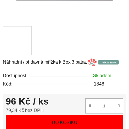
Náhradní / přídavná mřížka k Box 3 patra.
Dostupnost
Skladem
Kód:
1848
96 Kč
/ ks
79,34 Kč bez DPH
Měrná cena:
DO KOŠÍKU