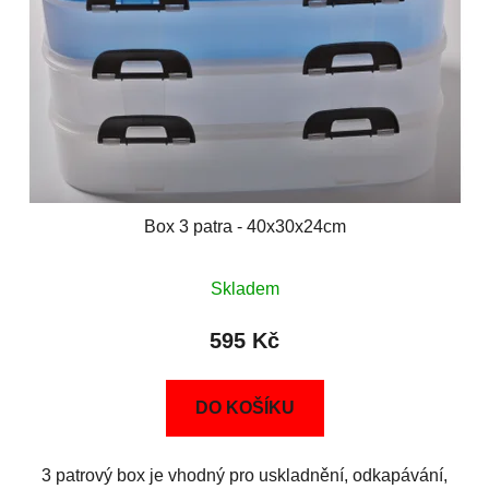
Box 3 patra - 40x30x24cm
Skladem
595 Kč
DO KOŠÍKU
3 patrový box je vhodný pro uskladnění, odkapávání,