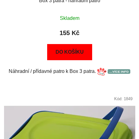
Box 3 patra - náhradní patro
Skladem
155 Kč
DO KOŠÍKU
Náhradní / přídavné patro k Box 3 patra.
Kód:
1849