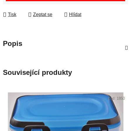
Tisk
Zeptat se
Hlídat
Popis
Související produkty
Kód:
1850