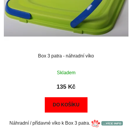
Box 3 patra - náhradní víko
Skladem
135 Kč
DO KOŠÍKU
Náhradní / přídavné víko k Box 3 patra.