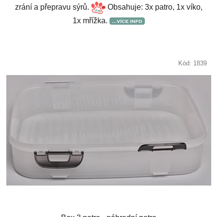
zrání a přepravu sýrů.
Obsahuje: 3x patro, 1x víko,
1x mřížka.
Kód:
1839