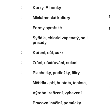
Kurzy, E-booky
Mlékárenské kultury
Formy sýrařské
Syřidla, chlorid vápenatý, soli,
přísady
Koření, sůl, cukr
Zrání, ošetřování, solení
Plachetky, podložky, filtry
Měřidla - pH, hustota, teplota, ...
Výrobní zařízení, vybavení
Pracovní náčiní, pomůcky