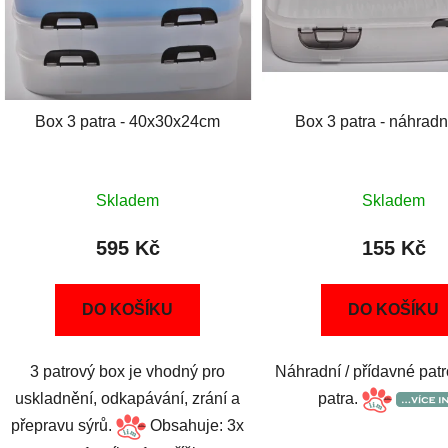
Box 3 patra - 40x30x24cm
Box 3 patra - náhradn
Skladem
Skladem
595 Kč
155 Kč
DO KOŠÍKU
DO KOŠÍKU
3 patrový box je vhodný pro
Náhradní / přídavné patr
uskladnění, odkapávání, zrání a
patra.
přepravu sýrů.
Obsahuje: 3x