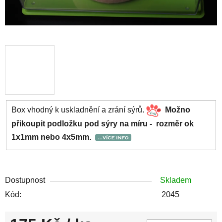
Box vhodný k uskladnění a zrání sýrů.
Možno
přikoupit podložku pod sýry na míru - rozměr ok
1x1mm nebo 4x5mm.
Dostupnost
Skladem
Kód:
2045