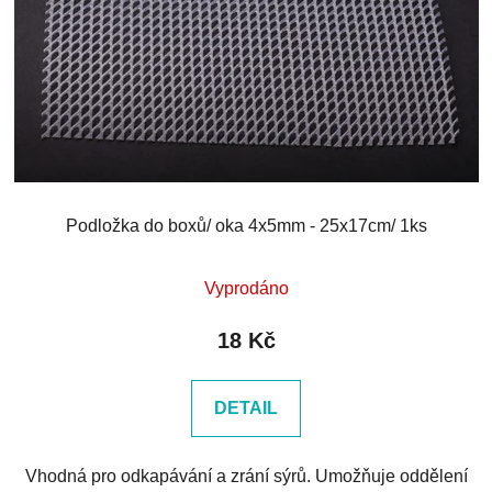
Podložka do boxů/ oka 4x5mm - 25x17cm/ 1ks
Vyprodáno
18 Kč
DETAIL
Vhodná pro odkapávání a zrání sýrů. Umožňuje oddělení