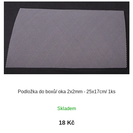
Podložka do boxů/ oka 2x2mm - 25x17cm/ 1ks
Skladem
18 Kč