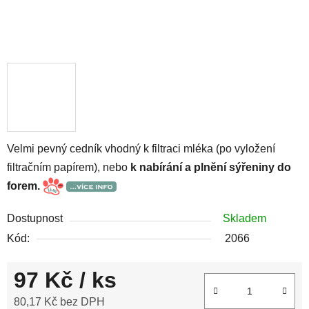
Velmi pevný cedník vhodný k filtraci mléka (po vyložení
filtračním papírem), nebo
k nabírání a plnění sýřeniny do
forem.
Dostupnost
Skladem
Kód:
2066
97 Kč
/ ks
80,17 Kč bez DPH