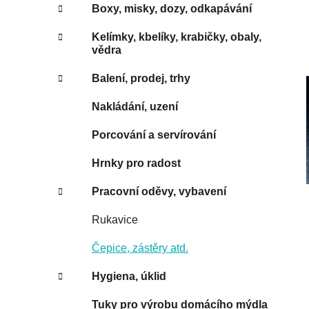
Boxy, misky, dozy, odkapávání
Kelímky, kbelíky, krabičky, obaly,
vědra
Balení, prodej, trhy
Nakládání, uzení
Porcování a servírování
Hrnky pro radost
Pracovní oděvy, vybavení
Rukavice
Čepice, zástěry atd.
Hygiena, úklid
Tuky pro výrobu domácího mýdla