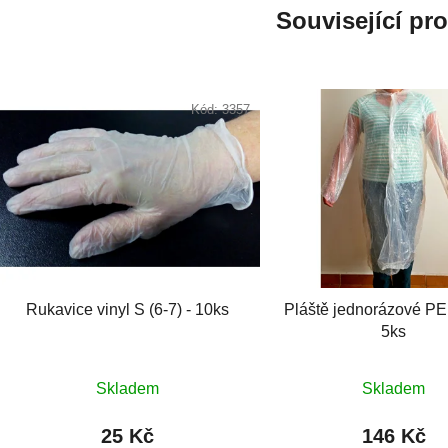
Související pr
Kód:
3357
Rukavice vinyl S (6-7) - 10ks
Pláště jednorázové PE 
5ks
Skladem
Skladem
25 Kč
146 Kč