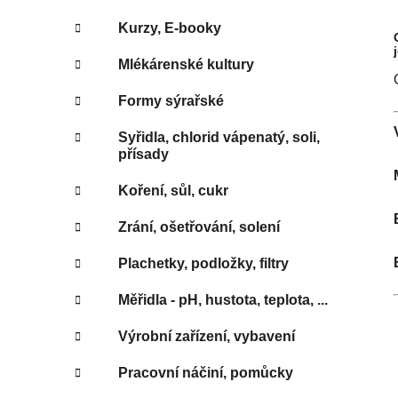
Kurzy, E-booky
Mlékárenské kultury
Formy sýrařské
Syřidla, chlorid vápenatý, soli,
přísady
Koření, sůl, cukr
Zrání, ošetřování, solení
Plachetky, podložky, filtry
Měřidla - pH, hustota, teplota, ...
Výrobní zařízení, vybavení
Pracovní náčiní, pomůcky