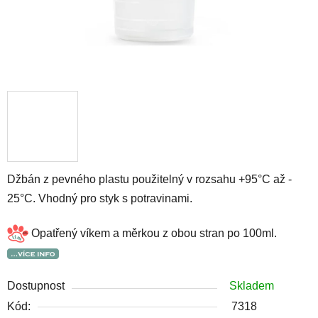
Džbán z pevného plastu použitelný v rozsahu +95°C až -
25°C. Vhodný pro styk s potravinami.
Opatřený víkem a měrkou z obou stran po 100ml.
Dostupnost
Skladem
Kód:
7318