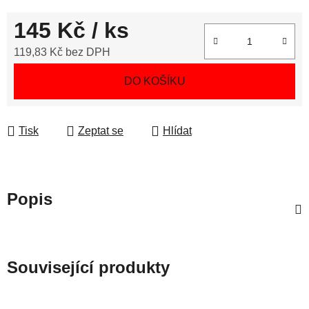
145 Kč
/ ks
119,83 Kč bez DPH
Měrná cena:
DO KOŠÍKU
Tisk
Zeptat se
Hlídat
Popis
Související produkty