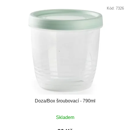
Kód:
7326
Doza/Box šroubovací - 790ml
Skladem