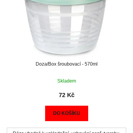
Doza/Box šroubovací - 570ml
Skladem
72 Kč
DO KOŠÍKU