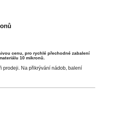
ronů
znivou cenu, pro rychlé přechodné zabalení
materiálu 10 mikronů.
 prodeji. Na přikrývání nádob, balení