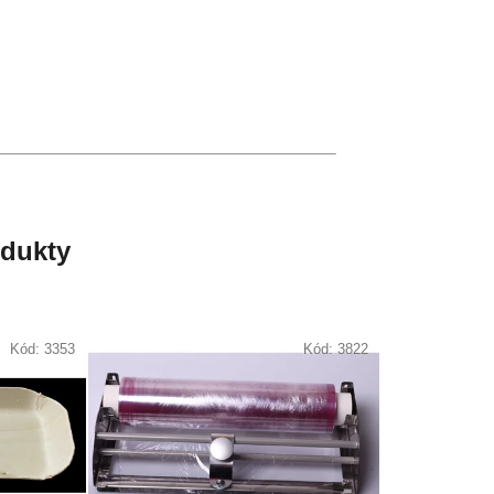
odukty
Kód:
3353
Kód:
3822