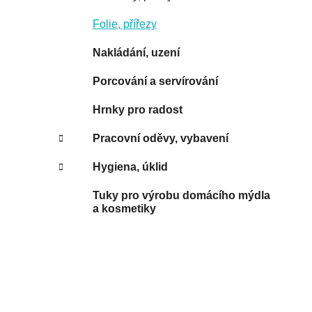
Folie, přířezy
Nakládání, uzení
Porcování a servírování
Hrnky pro radost
Pracovní oděvy, vybavení
Hygiena, úklid
Tuky pro výrobu domácího mýdla
a kosmetiky