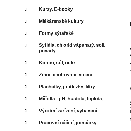
Kurzy, E-booky
Mlékárenské kultury
Formy sýrařské
Syřidla, chlorid vápenatý, soli,
přísady
Koření, sůl, cukr
Zrání, ošetřování, solení
Plachetky, podložky, filtry
Měřidla - pH, hustota, teplota, ...
Výrobní zařízení, vybavení
Pracovní náčiní, pomůcky