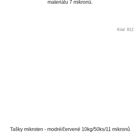
materiálu 7 mikronů.
Kód:
812
Tašky mikroten - modré/červené 10kg/50ks/11 mikronů