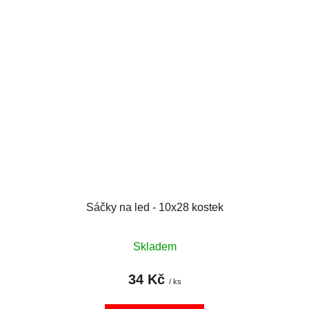
Sáčky na led - 10x28 kostek
Skladem
34 Kč
/ ks