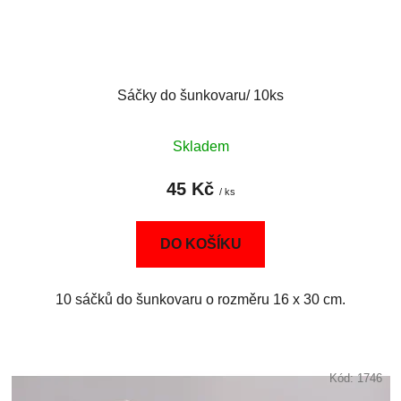
Sáčky do šunkovaru/ 10ks
Skladem
45 Kč
/ ks
DO KOŠÍKU
10 sáčků do šunkovaru o rozměru 16 x 30 cm.
Kód:
1746