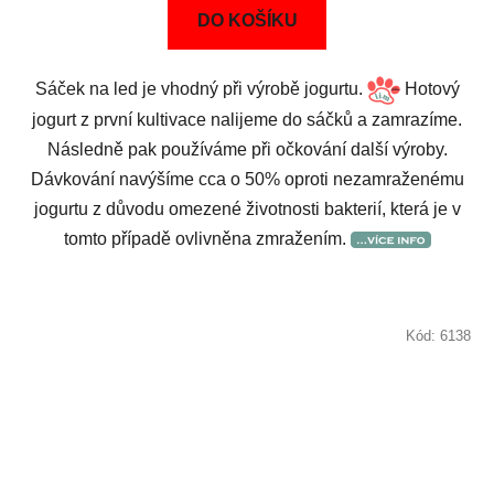
DO KOŠÍKU
Sáček na led je vhodný při výrobě jogurtu.
Hotový
jogurt z první kultivace nalijeme do sáčků a zamrazíme.
Následně pak používáme při očkování další výroby.
Dávkování navýšíme cca o 50% oproti nezamraženému
jogurtu z důvodu omezené životnosti bakterií, která je v
tomto případě ovlivněna zmražením.
Kód:
6138