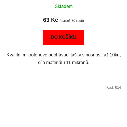
Skladem
63 Kč
/ balení (50 kusů)
DO KOŠÍKU
Kvalitní mikrotenové odtrhávací tašky s nosností až 10kg,
síla materiálu 11 mikronů.
Kód:
814