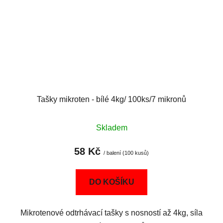
Tašky mikroten - bílé 4kg/ 100ks/7 mikronů
Skladem
58 Kč
/ balení (100 kusů)
DO KOŠÍKU
Mikrotenové odtrhávací tašky s nosností až 4kg, síla