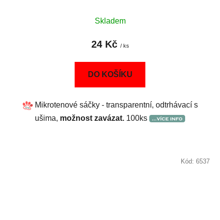
Skladem
24 Kč
/ ks
DO KOŠÍKU
Mikrotenové sáčky - transparentní, odtrhávací s
ušima,
možnost zavázat.
100ks
Kód:
6537