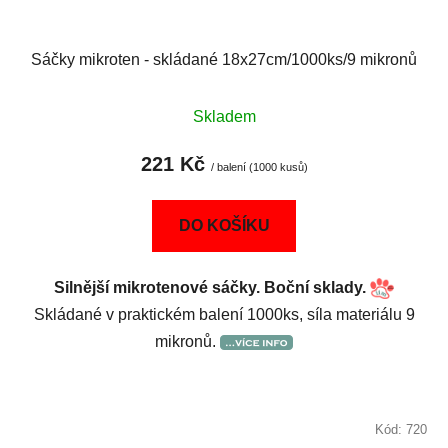
Sáčky mikroten - skládané 18x27cm/1000ks/9 mikronů
Skladem
221 Kč
/ balení (1000 kusů)
DO KOŠÍKU
Silnější mikrotenové sáčky. Boční sklady.
Skládané v praktickém balení 1000ks, síla materiálu 9
mikronů.
Kód:
720