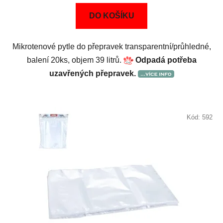
DO KOŠÍKU
Mikrotenové pytle do přepravek transparentní/průhledné,
balení 20ks, objem 39 litrů.
Odpadá potřeba
uzavřených přepravek.
Kód:
592