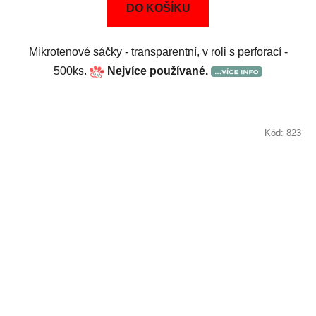
DO KOŠÍKU
Mikrotenové sáčky - transparentní, v roli s perforací -
500ks.
Nejvíce používané.
Kód:
823