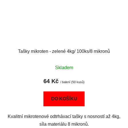
Tašky mikroten - zelené 4kg/ 100ks/8 mikronů
Skladem
64 Kč
/ balení (50 kusů)
DO KOŠÍKU
Kvalitní mikrotenové odtrhávací tašky s nosností až 4kg,
síla materiálu 8 mikronů.