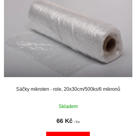
Sáčky mikroten - role, 20x30cm/500ks/6 mikronů
Skladem
66 Kč
/ ks