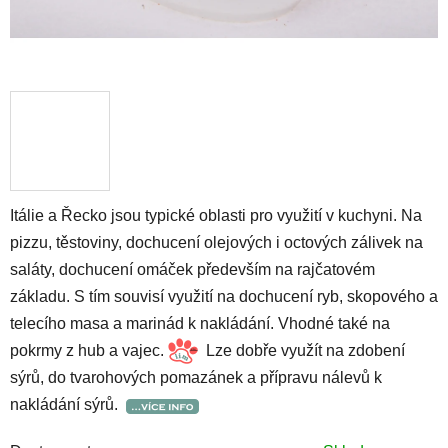
Itálie a Řecko jsou typické oblasti pro využití v kuchyni. Na
pizzu, těstoviny, dochucení olejových i octových zálivek na
saláty, dochucení omáček především na rajčatovém
základu. S tím souvisí využití na dochucení ryb, skopového a
telecího masa a marinád k nakládání. Vhodné také na
pokrmy z hub a vajec.
Lze dobře využít na zdobení
sýrů, do tvarohových pomazánek a přípravu nálevů k
nakládání sýrů.