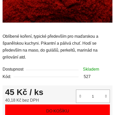
Oblíbené koření, typické především pro maďarskou a
španělskou kuchyni. Pikantní a pálivá chuť. Hodí se
především na maso, do gulášů, perkeltů, marinád na
grilování atd.
Dostupnost
Skladem
Kód:
527
45 Kč
/ ks
40,18 Kč bez DPH
Měrná cena:
DO KOŠÍKU