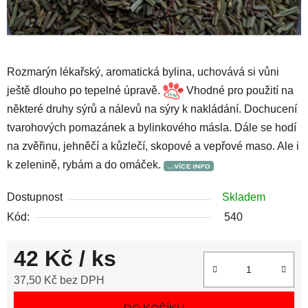
Rozmarýn lékařský, aromatická bylina, uchovává si vůni
ještě dlouho po tepelné úpravě.
Vhodné pro použití na
některé druhy sýrů a nálevů na sýry k nakládání. Dochucení
tvarohových pomazánek a bylinkového másla. Dále se hodí
na zvěřinu, jehněčí a kůzlečí, skopové a vepřové maso. Ale i
k zelenině, rybám a do omáček.
Dostupnost
Skladem
Kód:
540
42 Kč
/ ks
37,50 Kč bez DPH
Měrná cena: