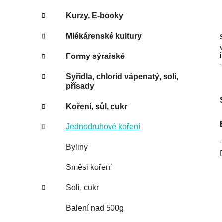
Kurzy, E-booky
Mlékárenské kultury
Formy sýrařské
Syřidla, chlorid vápenatý, soli,
přísady
Koření, sůl, cukr
Jednodruhové koření
Byliny
Směsi koření
Soli, cukr
Balení nad 500g