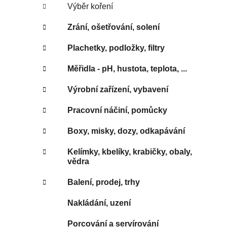
Výběr koření
Zrání, ošetřování, solení
Plachetky, podložky, filtry
Měřidla - pH, hustota, teplota, ...
Výrobní zařízení, vybavení
Pracovní náčiní, pomůcky
Boxy, misky, dozy, odkapávání
Kelímky, kbelíky, krabičky, obaly,
vědra
Balení, prodej, trhy
Nakládání, uzení
Porcování a servírování