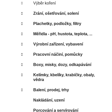
Výběr koření
Zrání, ošetřování, solení
Plachetky, podložky, filtry
Měřidla - pH, hustota, teplota, ...
Výrobní zařízení, vybavení
Pracovní náčiní, pomůcky
Boxy, misky, dozy, odkapávání
Kelímky, kbelíky, krabičky, obaly,
vědra
Balení, prodej, trhy
Nakládání, uzení
Porcování a servírování