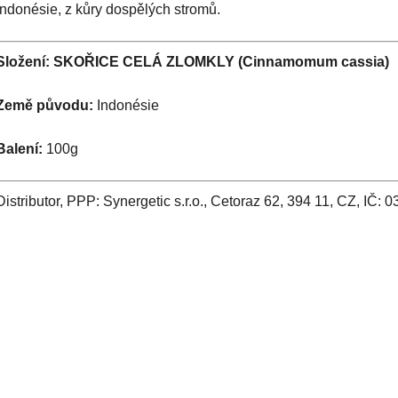
Indonésie, z kůry dospělých stromů.
Složení: SKOŘICE CELÁ ZLOMKLY (Cinnamomum cassia)
Země původu:
Indonésie
Balení:
100g
Distributor, PPP: Synergetic s.r.o., Cetoraz 62, 394 11, CZ, IČ: