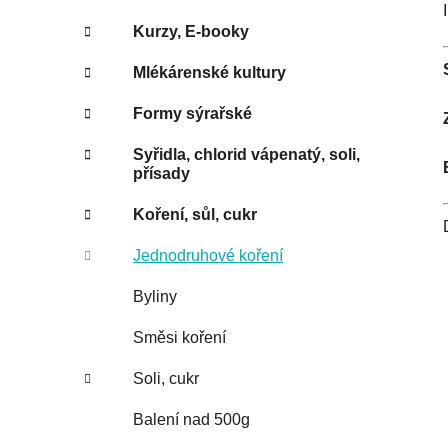
Kurzy, E-booky
Mlékárenské kultury
Formy sýrařské
Syřidla, chlorid vápenatý, soli,
přísady
Koření, sůl, cukr
Jednodruhové koření
Byliny
Směsi koření
Soli, cukr
Balení nad 500g