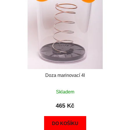
Doza marinovací 4l
Skladem
465 Kč
DO KOŠÍKU