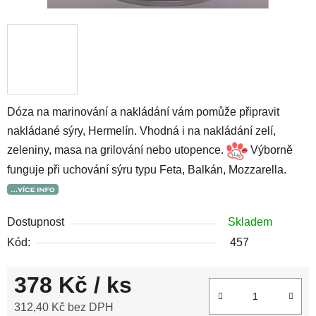
Dóza na marinování a nakládání vám pomůže připravit
nakládané sýry, Hermelín. Vhodná i na nakládání zelí,
zeleniny, masa na grilování nebo utopence.
Výborně
funguje při uchování sýru typu Feta, Balkán, Mozzarella.
Dostupnost
Skladem
Kód:
457
378 Kč
/ ks
312,40 Kč bez DPH