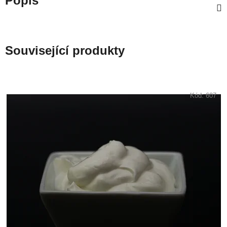
Popis
Související produkty
Kód:
607