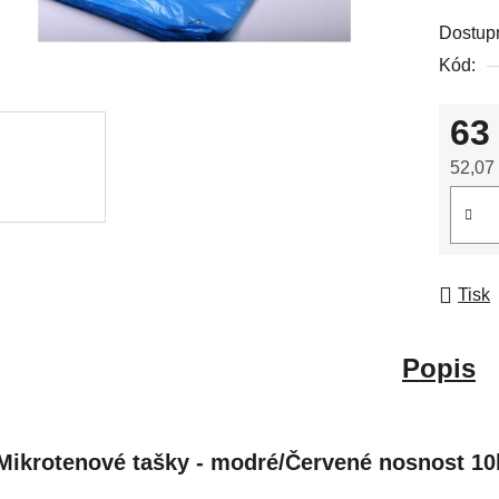
Dostup
Kód:
63
52,07
Měrná
Tisk
Popis
Mikrotenové tašky - modré/Červené nosnost 10k