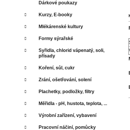
e
Dárkové poukazy
Kurzy, E-booky
Mlékárenské kultury
Formy sýrařské
Syřidla, chlorid vápenatý, soli,
přísady
Koření, sůl, cukr
Zrání, ošetřování, solení
Plachetky, podložky, filtry
Měřidla - pH, hustota, teplota, ...
Výrobní zařízení, vybavení
Pracovní náčiní, pomůcky