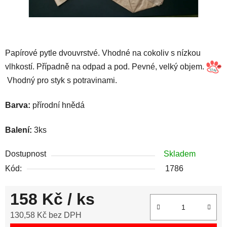
Papírové pytle dvouvrstvé. Vhodné na cokoliv s nízkou
vlhkostí. Případně na odpad a pod. Pevné, velký objem.
Vhodný pro styk s potravinami.
Barva:
přírodní hnědá
Balení:
3ks
Dostupnost
Skladem
Kód:
1786
158 Kč
/ ks
130,58 Kč bez DPH