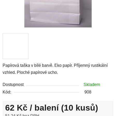
Papírová taška v bílé barvě. Eko papír. Příjemný rustikální
vzhled. Ploché papírové ucho.
Dostupnost
Skladem
Kód:
908
62 Kč
/ balení (10 kusů)
51,24 Kč bez DPH