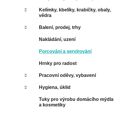
Kelímky, kbelíky, krabičky, obaly,
vědra
Balení, prodej, trhy
Nakládání, uzení
Porcování a servírování
Hrnky pro radost
Pracovní oděvy, vybavení
Hygiena, úklid
Tuky pro výrobu domácího mýdla
a kosmetiky