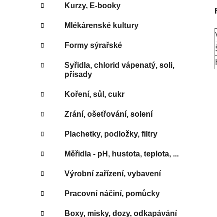
Kurzy, E-booky
Mlékárenské kultury
Formy sýrařské
Syřidla, chlorid vápenatý, soli,
přísady
Koření, sůl, cukr
Zrání, ošetřování, solení
Plachetky, podložky, filtry
Měřidla - pH, hustota, teplota, ...
Výrobní zařízení, vybavení
Pracovní náčiní, pomůcky
Boxy, misky, dozy, odkapávání