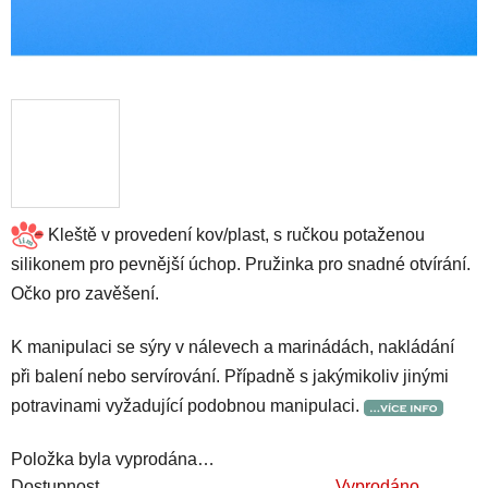
Kleště v provedení kov/plast, s ručkou potaženou
silikonem pro pevnější úchop. Pružinka pro snadné otvírání.
Očko pro zavěšení.
K manipulaci se sýry v nálevech a marinádách, nakládání
při balení nebo servírování. Případně s jakýmikoliv jinými
potravinami vyžadující podobnou manipulaci.
Položka byla vyprodána…
Dostupnost
Vyprodáno