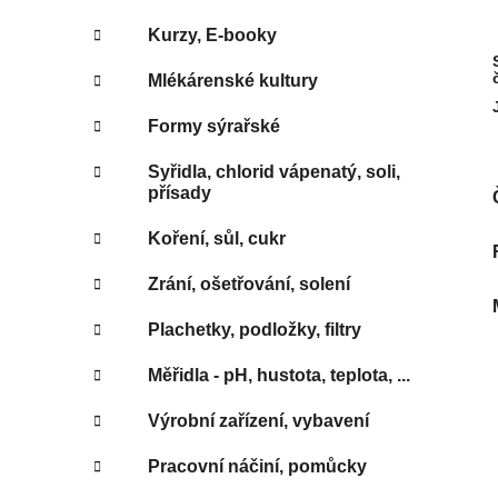
Kurzy, E-booky
Mlékárenské kultury
Formy sýrařské
Syřidla, chlorid vápenatý, soli,
přísady
Koření, sůl, cukr
Zrání, ošetřování, solení
Plachetky, podložky, filtry
Měřidla - pH, hustota, teplota, ...
Výrobní zařízení, vybavení
Pracovní náčiní, pomůcky