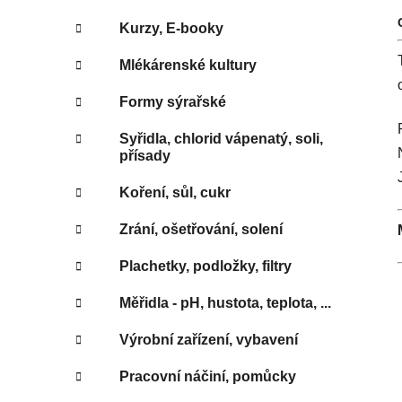
Kurzy, E-booky
Mlékárenské kultury
Formy sýrařské
Syřidla, chlorid vápenatý, soli,
přísady
Koření, sůl, cukr
Zrání, ošetřování, solení
Plachetky, podložky, filtry
Měřidla - pH, hustota, teplota, ...
Výrobní zařízení, vybavení
Pracovní náčiní, pomůcky