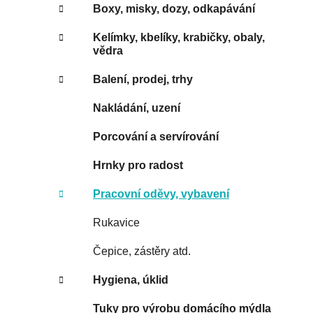
Boxy, misky, dozy, odkapávání
Kelímky, kbelíky, krabičky, obaly,
vědra
Balení, prodej, trhy
Nakládání, uzení
Porcování a servírování
Hrnky pro radost
Pracovní oděvy, vybavení
Rukavice
Čepice, zástěry atd.
Hygiena, úklid
Tuky pro výrobu domácího mýdla