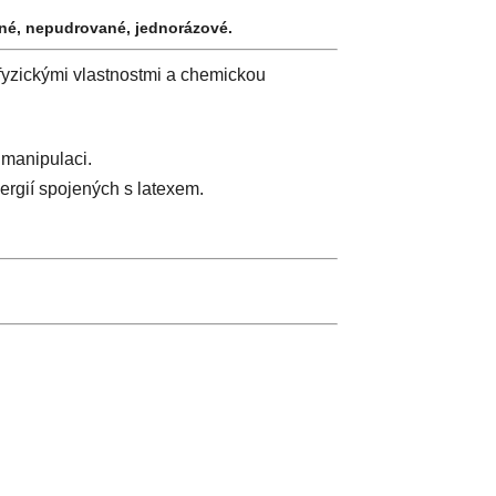
né, nepudrované, jednorázové.
fyzickými vlastnostmi a chemickou
 manipulaci.
ergií spojených s latexem.