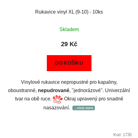
Rukavice vinyl XL (9-10) - 10ks
Skladem
29 Kč
DO KOŠÍKU
Vinylové rukavice nepropustné pro kapaliny,
oboustranné,
nepudrované
, "jednorázové". Univerzální
tvar na obě ruce.
Okraj upravený pro snadné
nasazování.
Kód:
1730