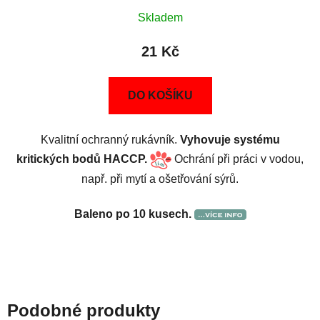
Skladem
21 Kč
DO KOŠÍKU
Kvalitní ochranný rukávník.
Vyhovuje systému
kritických bodů HACCP.
Ochrání při práci v vodou,
např. při mytí a ošetřování sýrů.
Baleno po 10 kusech.
Podobné produkty