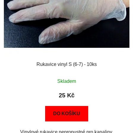
Rukavice vinyl S (6-7) - 10ks
Skladem
25 Kč
DO KOŠÍKU
Vinylové rukavice nepropustné pro kapaliny,