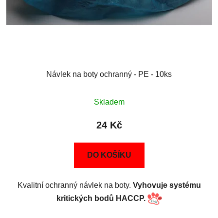
Návlek na boty ochranný - PE - 10ks
Skladem
24 Kč
DO KOŠÍKU
Kvalitní ochranný návlek na boty.
Vyhovuje systému
kritických bodů HACCP.