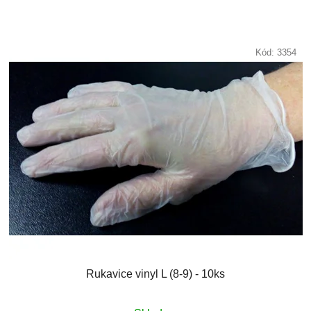
Kód:
3354
Rukavice vinyl L (8-9) - 10ks