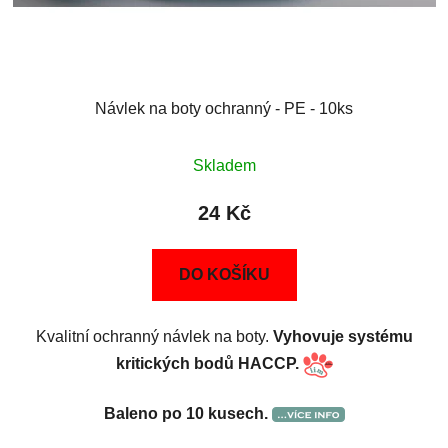
Návlek na boty ochranný - PE - 10ks
Skladem
24 Kč
DO KOŠÍKU
Kvalitní ochranný návlek na boty.
Vyhovuje systému
kritických bodů HACCP.
Baleno po 10 kusech.