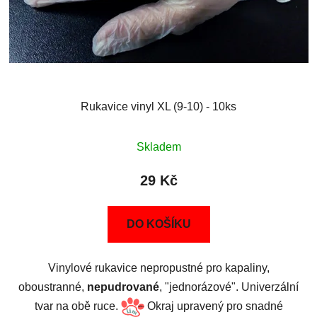
Rukavice vinyl XL (9-10) - 10ks
Skladem
29 Kč
DO KOŠÍKU
Vinylové rukavice nepropustné pro kapaliny,
oboustranné,
nepudrované
, "jednorázové". Univerzální
tvar na obě ruce.
Okraj upravený pro snadné