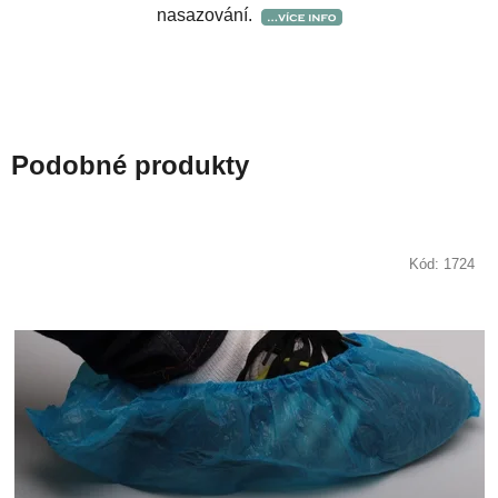
nasazování.
Podobné produkty
Kód:
1724