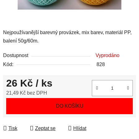
Nejpoužívanější barevný provázek, mix barev, materiál PP,
balení 50g/60m.
Dostupnost
Vyprodáno
Kód:
828
26 Kč
/ ks
21,49 Kč bez DPH
Měrná cena:
DO KOŠÍKU
Tisk
Zeptat se
Hlídat