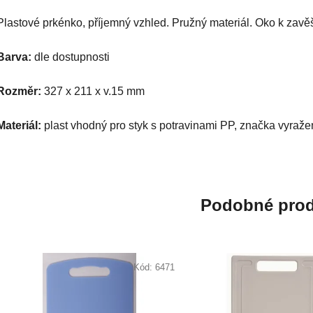
Plastové prkénko, příjemný vzhled. Pružný materiál. Oko k zavě
Barva:
dle dostupnosti
Rozměr:
327 x 211 x v.15 mm
Materiál:
plast vhodný pro styk s potravinami PP, značka vyraž
Podobné prod
Kód:
6471