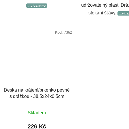
udržovatelný plast. Drá
stékání šťávy.
Kód:
7362
Deska na krájení/prkénko pevné
s drážkou - 38,5x24x0,5cm
Skladem
226 Kč