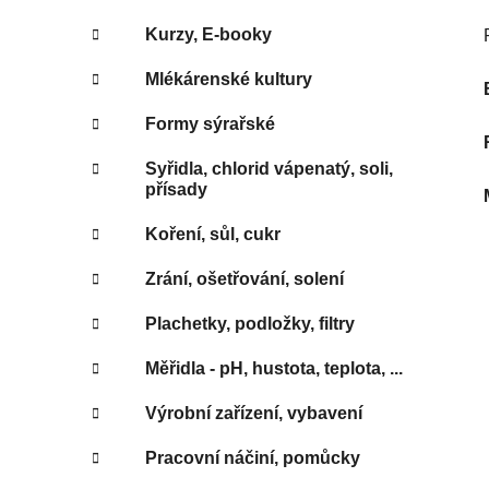
Kurzy, E-booky
Mlékárenské kultury
Formy sýrařské
Syřidla, chlorid vápenatý, soli,
přísady
Koření, sůl, cukr
Zrání, ošetřování, solení
Plachetky, podložky, filtry
Měřidla - pH, hustota, teplota, ...
Výrobní zařízení, vybavení
Pracovní náčiní, pomůcky