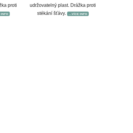
žka proti
udržovatelný plast. Drážka proti
stékání šťávy.