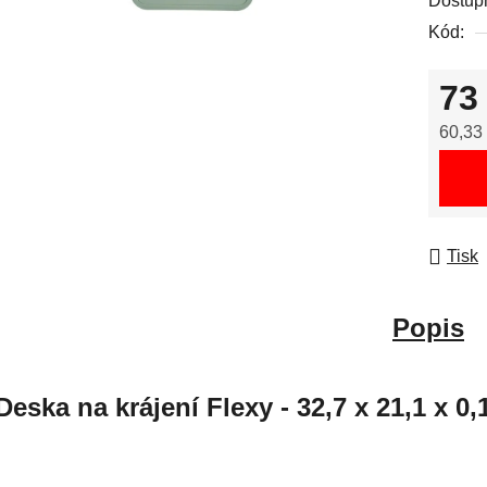
Dostup
Kód:
73
60,33
Měrná
Tisk
Popis
Deska na krájení Flexy - 32,7 x 21,1 x 0