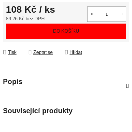
108 Kč
/ ks
89,26 Kč bez DPH
Měrná cena:
DO KOŠÍKU
Tisk
Zeptat se
Hlídat
Popis
Související produkty