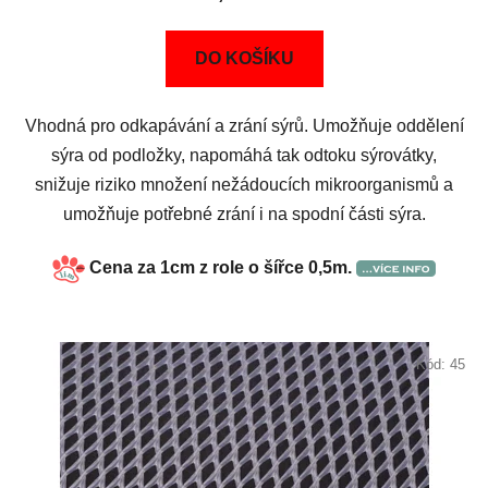
DO KOŠÍKU
Vhodná pro odkapávání a zrání sýrů. Umožňuje oddělení
sýra od podložky, napomáhá tak odtoku sýrovátky,
snižuje riziko množení nežádoucích mikroorganismů a
umožňuje potřebné zrání i na spodní části sýra.
Cena za 1cm z role o šířce 0,5m.
Kód:
45