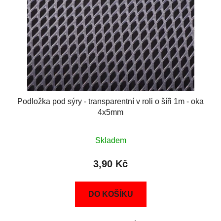
Podložka pod sýry - transparentní v roli o šíři 1m - oka
4x5mm
Skladem
3,90 Kč
DO KOŠÍKU