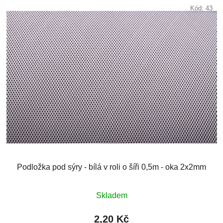
Kód:
43
Podložka pod sýry - bílá v roli o šíři 0,5m - oka 2x2mm
Skladem
2,20 Kč