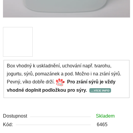
Box vhodný k uskladnění, uchování např. tvarohu,
jogurtu, sýrů, pomazánek a pod. Možno i na zrání sýrů.
Pevný, víko dobře drží.
Pro zrání sýrů je vždy
vhodné doplnit podložkou pro sýry.
Dostupnost
Skladem
Kód:
6465