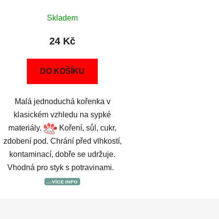
Skladem
24 Kč
DO KOŠÍKU
Malá jednoduchá kořenka v
klasickém vzhledu na sypké
materiály.
Koření, sůl, cukr,
zdobení pod. Chrání před vlhkostí,
kontaminací, dobře se udržuje.
Vhodná pro styk s potravinami.