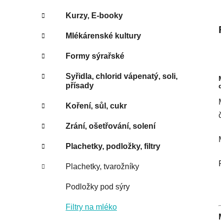
Kurzy, E-booky
Mlékárenské kultury
Formy sýrařské
Syřidla, chlorid vápenatý, soli,
přísady
Koření, sůl, cukr
Zrání, ošetřování, solení
Plachetky, podložky, filtry
Plachetky, tvarožníky
Podložky pod sýry
Filtry na mléko