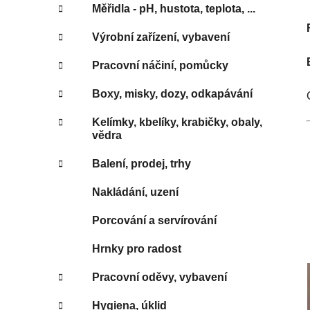
Měřidla - pH, hustota, teplota, ...
Výrobní zařízení, vybavení
Pracovní náčiní, pomůcky
Boxy, misky, dozy, odkapávání
Kelímky, kbelíky, krabičky, obaly,
vědra
Balení, prodej, trhy
Nakládání, uzení
Porcování a servírování
Hrnky pro radost
Pracovní oděvy, vybavení
Hygiena, úklid