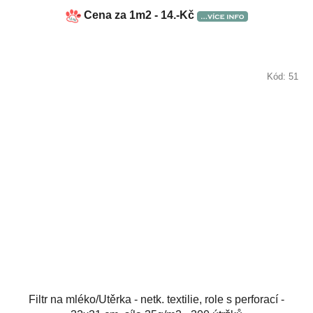
Cena za 1m2 - 14.-Kč
Kód:
51
Filtr na mléko/Utěrka - netk. textilie, role s perforací -