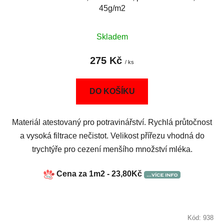
45g/m2
Skladem
275 Kč
/ ks
DO KOŠÍKU
Materiál atestovaný pro potravinářství. Rychlá průtočnost
a vysoká filtrace nečistot. Velikost přířezu vhodná do
trychtýře pro cezení menšího množství mléka.
Cena za 1m2 - 23,80Kč
Kód:
938