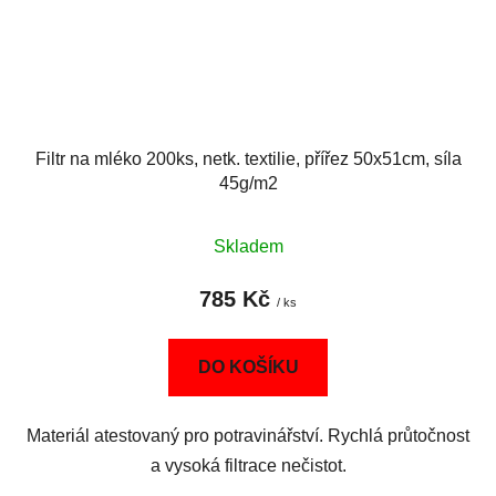
Filtr na mléko 200ks, netk. textilie, přířez 50x51cm, síla
45g/m2
Skladem
785 Kč
/ ks
DO KOŠÍKU
Materiál atestovaný pro potravinářství. Rychlá průtočnost
a vysoká filtrace nečistot.