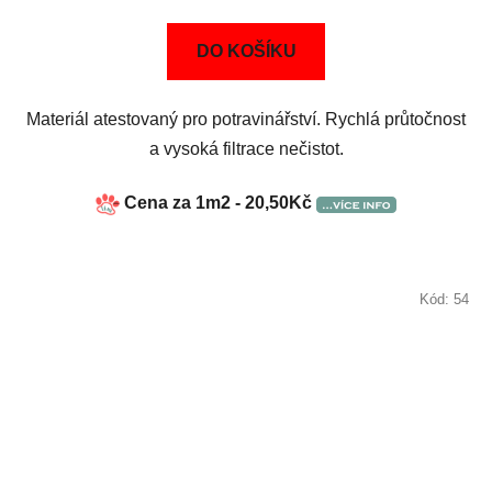
DO KOŠÍKU
Materiál atestovaný pro potravinářství. Rychlá průtočnost
a vysoká filtrace nečistot.
Cena za 1m2 - 20,50Kč
Kód:
54