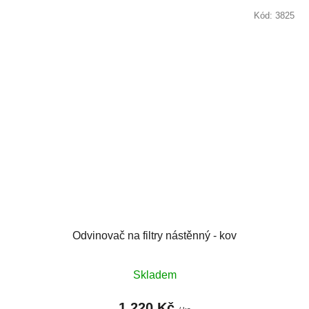
Kód:
3825
Odvinovač na filtry nástěnný - kov
Skladem
1 220 Kč