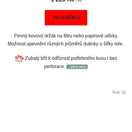
/ ks
DO KOŠÍKU
Pevný kovový držák na filtry nebo papírové utěrky.
Možnost upevnění různých průměrů dutinky a šířky role.
Zubatý břit k odříznutí potřebného kusu i bez
perforace.
Kód:
52