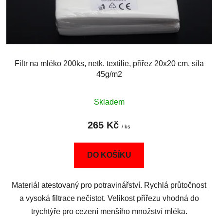
Filtr na mléko 200ks, netk. textilie, přířez 20x20 cm, síla
45g/m2
Skladem
265 Kč
/ ks
DO KOŠÍKU
Materiál atestovaný pro potravinářství. Rychlá průtočnost
a vysoká filtrace nečistot. Velikost přířezu vhodná do
trychtýře pro cezení menšího množství mléka.