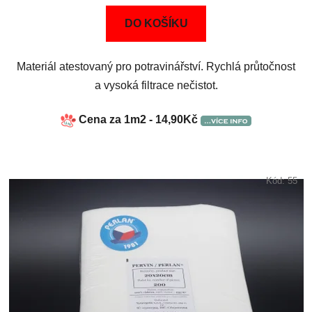
DO KOŠÍKU
Materiál atestovaný pro potravinářství. Rychlá průtočnost
a vysoká filtrace nečistot.
Cena za 1m2 - 14,90Kč
Kód:
55