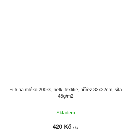
Filtr na mléko 200ks, netk. textilie, přířez 32x32cm, síla
45g/m2
Skladem
420 Kč
/ ks