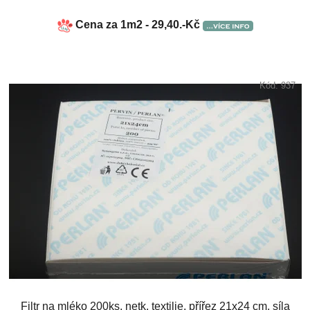
Cena za 1m2 - 29,40.-Kč
Kód:
937
Filtr na mléko 200ks, netk. textilie, přířez 21x24 cm, síla