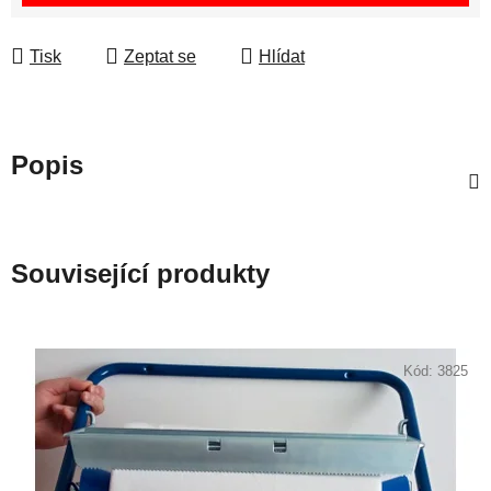
Tisk
Zeptat se
Hlídat
Popis
Související produkty
Kód:
3825