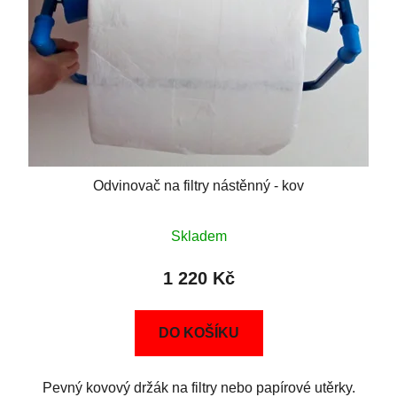
Odvinovač na filtry nástěnný - kov
Skladem
1 220 Kč
DO KOŠÍKU
Pevný kovový držák na filtry nebo papírové utěrky.