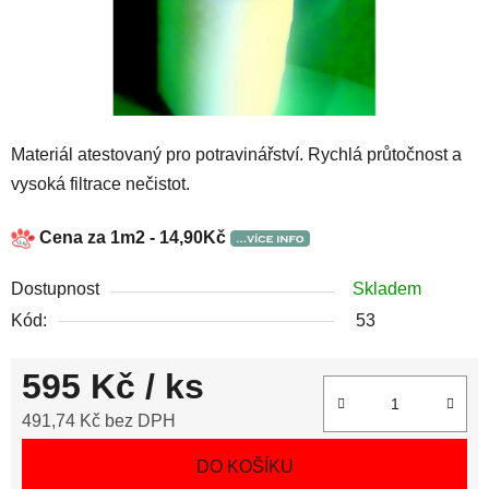
Materiál atestovaný pro potravinářství. Rychlá průtočnost a
vysoká filtrace nečistot.
Cena za 1m2 - 14,90Kč
Dostupnost
Skladem
Kód:
53
595 Kč
/ ks
491,74 Kč bez DPH
Měrná cena:
DO KOŠÍKU