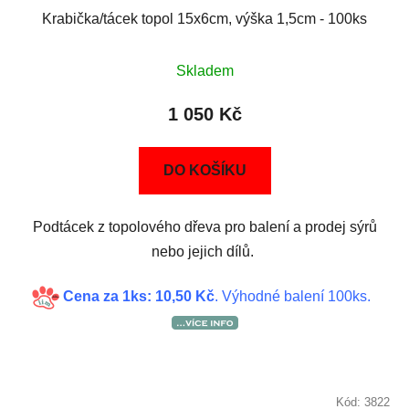
Krabička/tácek topol 15x6cm, výška 1,5cm - 100ks
Skladem
1 050 Kč
DO KOŠÍKU
Podtácek z topolového dřeva pro balení a prodej sýrů
nebo jejich dílů.
Cena za 1ks: 10,50 Kč
. Výhodné balení 100ks.
Kód:
3822