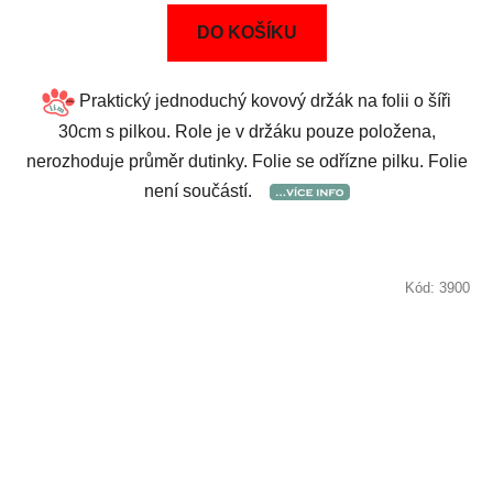
DO KOŠÍKU
Praktický jednoduchý kovový držák na folii o šíři
30cm s pilkou. Role je v držáku pouze položena,
nerozhoduje průměr dutinky. Folie se odřízne pilku. Folie
není součástí.
Kód:
3900