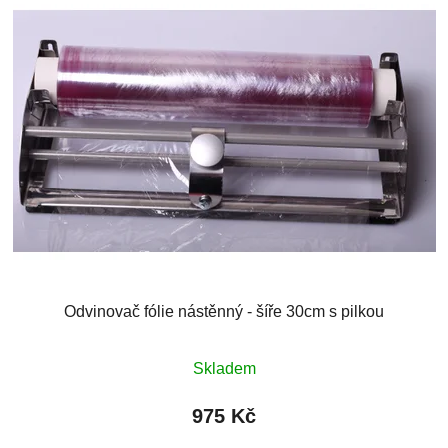
Odvinovač fólie nástěnný - šíře 30cm s pilkou
Skladem
975 Kč