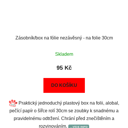
Zásobník/box na fólie nezávěsný - na folie 30cm
Skladem
95 Kč
DO KOŠÍKU
Praktický jednoduchý plastový box na folii, alobal,
pečící papír o šířce rolí 30cm se zoubky k snadnému a
pravidelnému odtržení. Chrání před znečištěním a
rozvinováním.