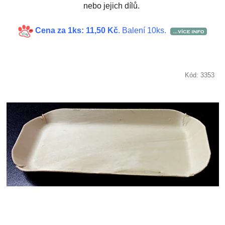
nebo jejich dílů.
Cena za 1ks: 11,50 Kč
. Balení 10ks.
Kód:
3353