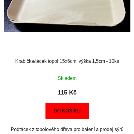
Krabička/tácek topol 15x6cm, výška 1,5cm - 10ks
Skladem
115 Kč
DO KOŠÍKU
Podtácek z topolového dřeva pro balení a prodej sýrů