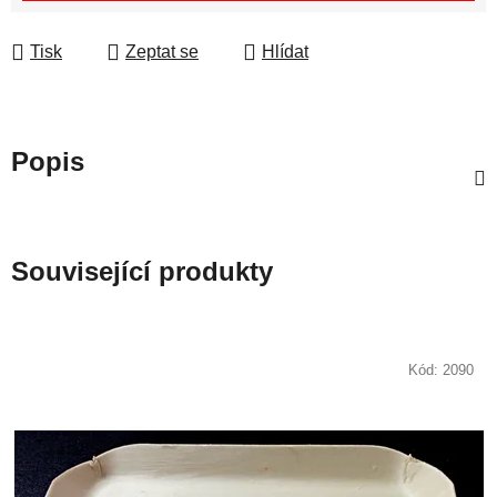
Tisk
Zeptat se
Hlídat
Popis
Související produkty
Kód:
2090