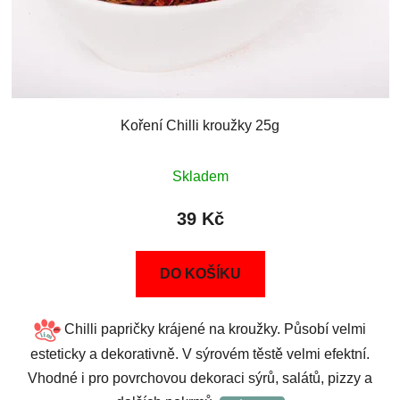
Koření Chilli kroužky 25g
Skladem
39 Kč
DO KOŠÍKU
Chilli papričky krájené na kroužky. Působí velmi
esteticky a dekorativně. V sýrovém těstě velmi efektní.
Vhodné i pro povrchovou dekoraci sýrů, salátů, pizzy a