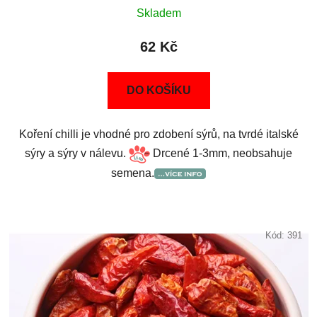
Skladem
62 Kč
DO KOŠÍKU
Koření chilli je vhodné pro zdobení sýrů, na tvrdé italské
sýry a sýry v nálevu.
Drcené 1-3mm, neobsahuje
semena.
Kód:
391