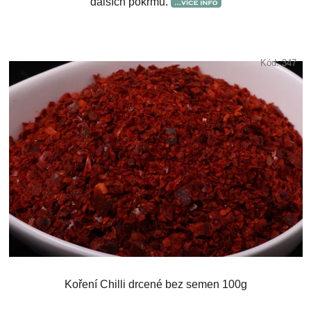
dalších pokrmů.
Kód:
347
Koření Chilli drcené bez semen 100g