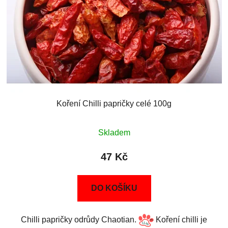
Koření Chilli papričky celé 100g
Skladem
47 Kč
DO KOŠÍKU
Chilli papričky odrůdy Chaotian.
Koření chilli je