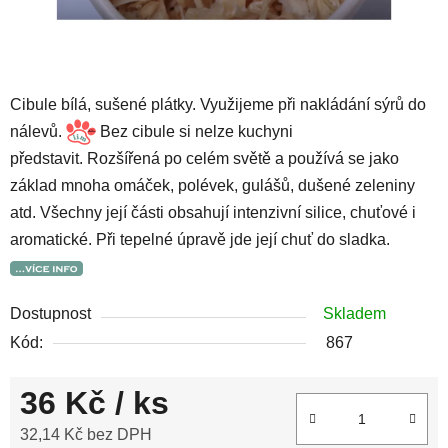
Cibule bílá, sušené plátky. Využijeme při nakládání sýrů do
nálevů.
Bez cibule si nelze kuchyni
představit. Rozšířená po celém světě a používá se jako
základ mnoha omáček, polévek, gulášů, dušené zeleniny
atd. Všechny její části obsahují intenzivní silice, chuťové i
aromatické. Při tepelné úpravě jde její chuť do sladka.
Dostupnost
Skladem
Kód:
867
36 Kč
/ ks
32,14 Kč bez DPH