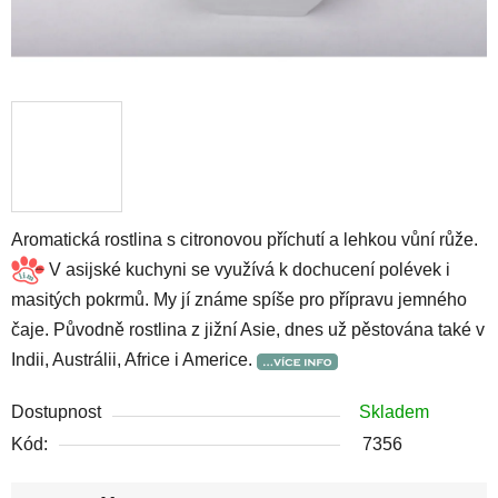
Aromatická rostlina s citronovou příchutí a lehkou vůní růže.
V asijské kuchyni se využívá k dochucení polévek i
masitých pokrmů. My jí známe spíše pro přípravu jemného
čaje. Původně rostlina z jižní Asie, dnes už pěstována také v
Indii, Austrálii, Africe i Americe.
Dostupnost
Skladem
Kód:
7356