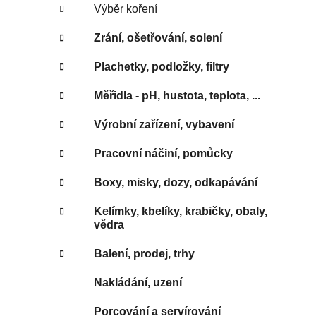
Výběr koření
Zrání, ošetřování, solení
Plachetky, podložky, filtry
Měřidla - pH, hustota, teplota, ...
Výrobní zařízení, vybavení
Pracovní náčiní, pomůcky
Boxy, misky, dozy, odkapávání
Kelímky, kbelíky, krabičky, obaly,
vědra
Balení, prodej, trhy
Nakládání, uzení
Porcování a servírování