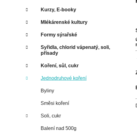
Kurzy, E-booky
Mlékárenské kultury
Formy sýrařské
Syřidla, chlorid vápenatý, soli,
přísady
Koření, sůl, cukr
Jednodruhové koření
Byliny
Směsi koření
Soli, cukr
Balení nad 500g