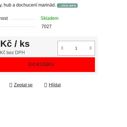
y, hub a dochucení marinád.
nost
Skladem
7027
 Kč
/ ks
 Kč bez DPH
 cena:
DO KOŠÍKU
Zeptat se
Hlídat