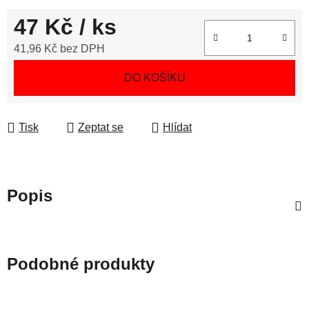
47 Kč
/ ks
41,96 Kč bez DPH
Měrná cena:
DO KOŠÍKU
Tisk
Zeptat se
Hlídat
Popis
Podobné produkty