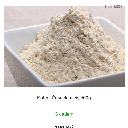
Kód:
5634
Koření Česnek mletý 500g
Skladem
190 Kč