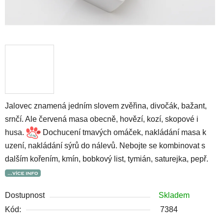
Jalovec znamená jedním slovem zvěřina, divočák, bažant,
srnčí. Ale červená masa obecně, hovězí, kozí, skopové i
husa.
Dochucení tmavých omáček, nakládání masa k
uzení, nakládání sýrů do nálevů. Nebojte se kombinovat s
dalším kořením, kmín, bobkový list, tymián, saturejka, pepř.
Dostupnost
Skladem
Kód:
7384